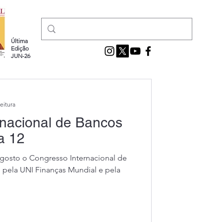
Última
Edição
JUN-26
eitura
rnacional de Bancos
a 12
agosto o Congresso Internacional de
 pela UNI Finanças Mundial e pela