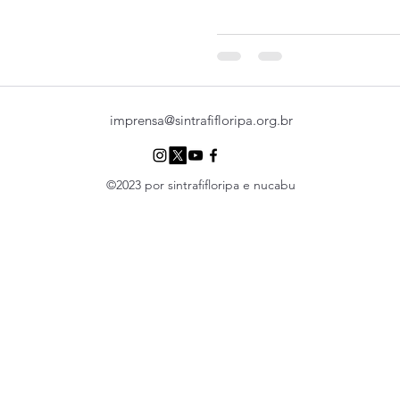
imprensa@sintrafifloripa.org.br
©2023 por sintrafifloripa e nucabu