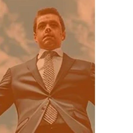
trouxe problemas e dúvidas em relação ao Acordo
de Reestruturação de Carreira firmado
recentemente, assim como apontou denúncias
relacionadas com o processo em andamento.
Diante disso, a Comissão de Organização de
Empregados do Banrisul (COE) e os