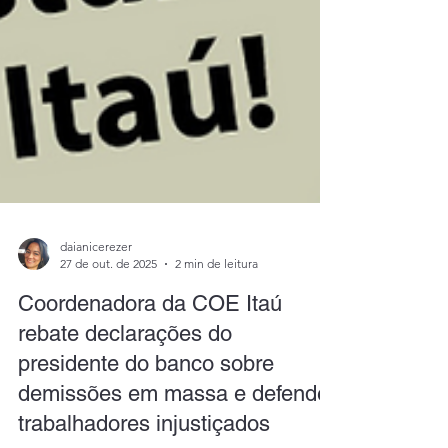
daianicerezer
27 de out. de 2025
2 min de leitura
Coordenadora da COE Itaú
rebate declarações do
presidente do banco sobre
demissões em massa e defende