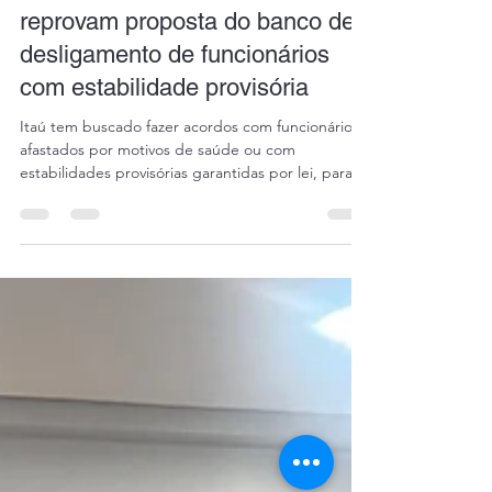
daianicerezer
13 de set. de 2024
1 min de leitura
COE e GT de Saúde do Itaú
reprovam proposta do banco de
desligamento de funcionários
com estabilidade provisória
Itaú tem buscado fazer acordos com funcionários,
afastados por motivos de saúde ou com
estabilidades provisórias garantidas por lei, para...