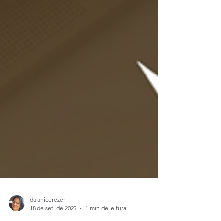
daianicerezer