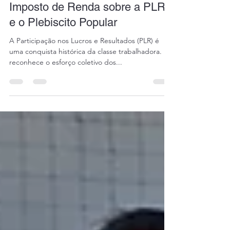
18 de set. de 2025
1 min de leitura
Imposto de Renda sobre a PLR
e o Plebiscito Popular
A Participação nos Lucros e Resultados (PLR) é
uma conquista histórica da classe trabalhadora. Ela
reconhece o esforço coletivo dos...