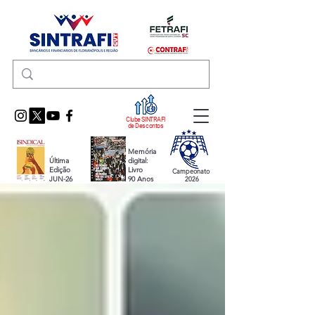
Clube SINTRAFI
de Descontos
Memória
Última
digital:
Edição
Livro
Campeonato
JUN-26
90 Anos
2026