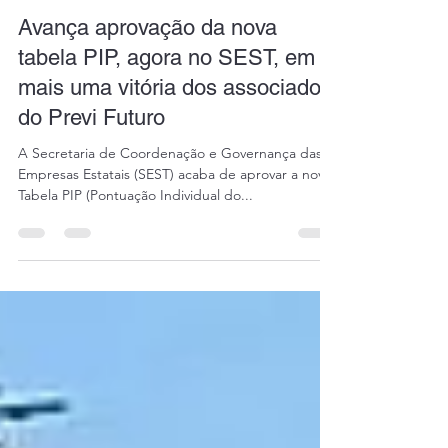
daianicerezer
27 de mai. de 2025
2 min de leitura
Avança aprovação da nova
tabela PIP, agora no SEST, em
mais uma vitória dos associados
do Previ Futuro
A Secretaria de Coordenação e Governança das
Empresas Estatais (SEST) acaba de aprovar a nova
Tabela PIP (Pontuação Individual do...