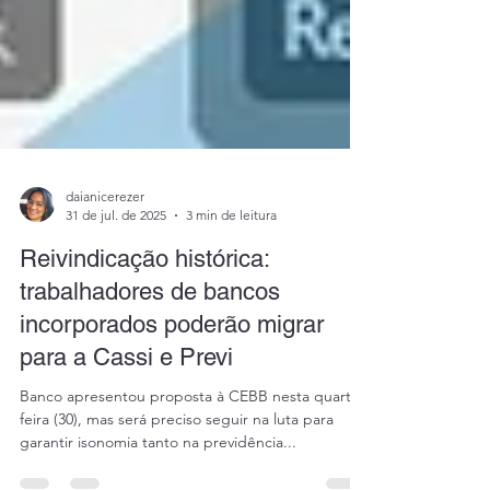
daianicerezer
31 de jul. de 2025
3 min de leitura
Reivindicação histórica:
trabalhadores de bancos
incorporados poderão migrar
para a Cassi e Previ
Banco apresentou proposta à CEBB nesta quarta-
feira (30), mas será preciso seguir na luta para
garantir isonomia tanto na previdência...