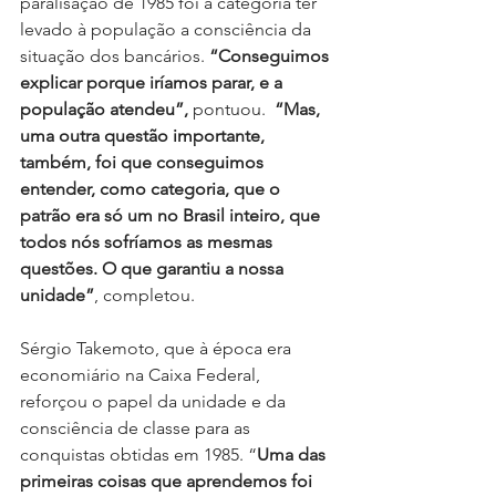
paralisação de 1985 foi a categoria ter 
levado à população a consciência da 
situação dos bancários. 
“Conseguimos 
explicar porque iríamos parar, e a 
população atendeu”,
 pontuou.  
“Mas, 
uma outra questão importante, 
também, foi que conseguimos 
entender, como categoria, que o 
patrão era só um no Brasil inteiro, que 
todos nós sofríamos as mesmas 
questões. O que garantiu a nossa 
unidade”
, completou.
Sérgio Takemoto, que à época era 
economiário na Caixa Federal, 
reforçou o papel da unidade e da 
consciência de classe para as 
conquistas obtidas em 1985. “
Uma das 
primeiras coisas que aprendemos foi 