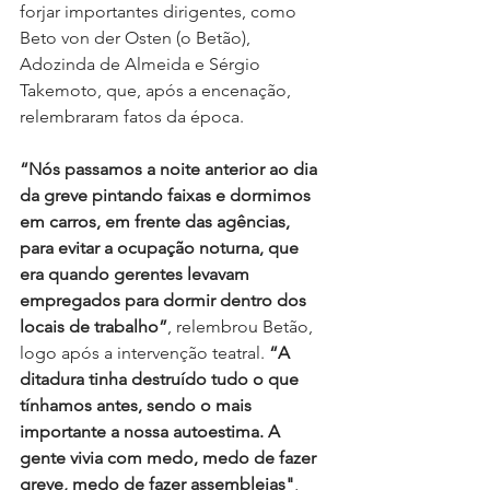
forjar importantes dirigentes, como 
Beto von der Osten (o Betão), 
Adozinda de Almeida e Sérgio 
Takemoto, que, após a encenação, 
relembraram fatos da época.
“Nós passamos a noite anterior ao dia 
da greve pintando faixas e dormimos 
em carros, em frente das agências, 
para evitar a ocupação noturna, que 
era quando gerentes levavam 
empregados para dormir dentro dos 
locais de trabalho”
, relembrou Betão, 
logo após a intervenção teatral. 
“A 
ditadura tinha destruído tudo o que 
tínhamos antes, sendo o mais 
importante a nossa autoestima. A 
gente vivia com medo, medo de fazer 
greve, medo de fazer assembleias"
, 