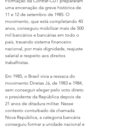
Formação da Contraf-CUT prepararam 
uma encenação da greve histórica de 
11 e 12 de setembro de 1985. O 
movimento, que está completando 40 
anos, conseguiu mobilizar mais de 500 
mil bancários e bancárias em todo o 
país, travando sistema financeiro 
nacional, por mais dignidade, reajuste 
salarial e respeito aos direitos 
trabalhistas.
Em 1985, o Brasil vivia a ressaca do 
movimento Diretas Já, de 1983 e 1984, 
sem conseguir eleger pelo voto direto 
o presidente da República depois de 
21 anos de ditadura militar. Nesse 
contexto conturbado da chamada 
Nova República, a categoria bancária 
conseguiu formar a unidade nacional e 