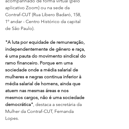
acompanhado de forma virtual (pelo 
aplicativo Zoom) ou na sede da 
Contraf-CUT (Rua Líbero Badaró, 158, 
1º andar - Centro Histórico da capital 
de São Paulo).
"A luta por equidade de remuneração, 
independentemente de gênero e raça, 
é uma pauta do movimento sindical do 
ramo financeiro. Porque em uma 
sociedade onde a média salarial de 
mulheres e negras continua inferior à 
média salarial de homens, ainda que 
atuem nas mesmas áreas e nos 
mesmos cargos, não é uma sociedade 
democrática"
, destaca a secretária da 
Mulher da Contraf-CUT, Fernanda 
Lopes.