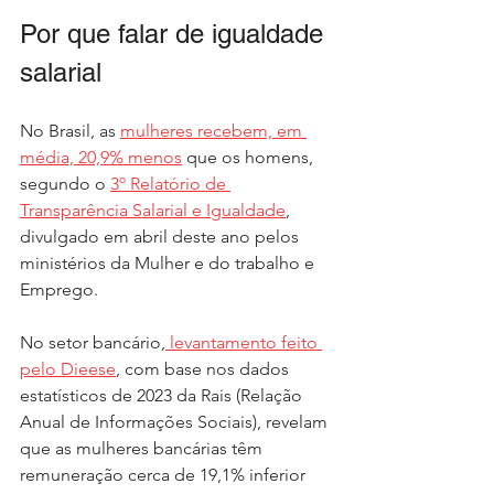
Por que falar de igualdade 
salarial
No Brasil, as 
mulheres recebem, em 
média, 20,9% menos
 que os homens, 
segundo o 
3º Relatório de 
Transparência Salarial e Igualdade
, 
divulgado em abril deste ano pelos 
ministérios da Mulher e do trabalho e 
Emprego.
No
 setor bancário,
 levantamento feito 
pelo Dieese
, com base nos dados 
estatísticos de 2023 da Rais (Relação 
Anual de Informações Sociais), revelam 
que as mulheres bancárias têm 
remuneração cerca de 19,1% inferior 