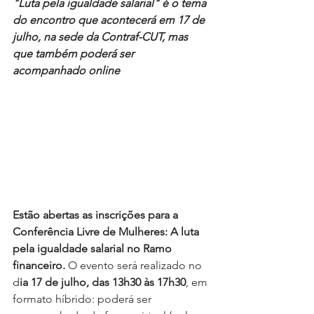
"Luta pela igualdade salarial" é o tema 
do encontro que acontecerá em 17 de 
julho, na sede da Contraf-CUT, mas 
que também poderá ser 
acompanhado online
Estão abertas as inscrições para a 
Conferência Livre de Mulheres: A luta 
pela igualdade salarial no Ramo 
financeiro. 
O evento será realizado no 
d
ia 17 de julho, das 13h30 às 17h30
, em 
formato híbrido: poderá ser 