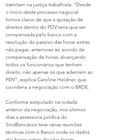
tramitam na justiça trabalhista. “Desde 
o início deste processo negocial 
fomos claros de que a quitação de 
direitos dentro do PDV teria que ser 
compensada pelo banco com a 
resolução do passivo das horas extras 
não pagas, anteriores ao acordo de 
compensação de horas, alcançando 
todos os funcionários que tenham 
direito, não apenas os que aderirem ao 
PDV”, explica Caroline Heidner, que 
coordena a negociação com o BRDE.
Conforme estipulado na rodada 
anterior da negociação, nos últimos 
dias a assessoria jurídica do 
SindBancários teve várias reuniões 
técnicas com o Banco onde os dados 
das horas extras devidas foram 