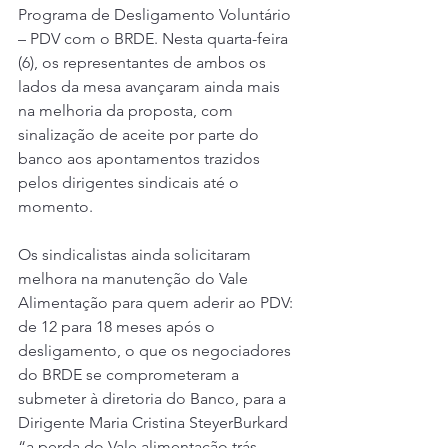
Programa de Desligamento Voluntário 
– PDV com o BRDE. Nesta quarta-feira 
(6), os representantes de ambos os 
lados da mesa avançaram ainda mais 
na melhoria da proposta, com 
sinalização de aceite por parte do 
banco aos apontamentos trazidos 
pelos dirigentes sindicais até o 
momento.
Os sindicalistas ainda solicitaram 
melhora na manutenção do Vale 
Alimentação para quem aderir ao PDV: 
de 12 para 18 meses após o 
desligamento, o que os negociadores 
do BRDE se comprometeram a 
submeter à diretoria do Banco, para a 
Dirigente Maria Cristina SteyerBurkard 
“a perda do Vale alimentação trás 