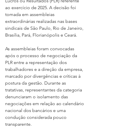
Lucros ou Resultados (PLR) referente 
ao exercício de 2025. A decisão foi 
tomada em assembleias 
extraordinárias realizadas nas bases 
sindicais de São Paulo, Rio de Janeiro, 
Brasília, Pará, Florianópolis e Ceará.
As
 assembleias foram convocadas 
após o processo de negociação da 
PLR entre a representação dos 
trabalhadores e a direção da empresa, 
marcado por divergências e críticas à 
postura da gestão. Durante as 
tratativas, representantes da categoria 
denunciaram o isolamento das 
negociações em relação ao calendário 
nacional dos bancários e uma 
condução considerada pouco 
transparente.