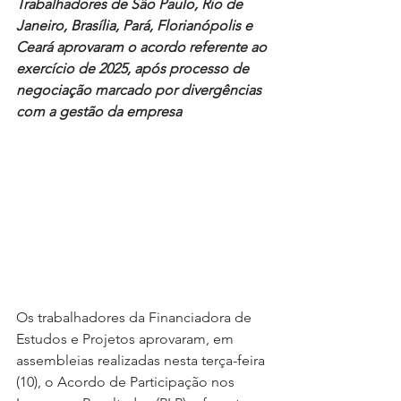
Trabalhadores de São Paulo, Rio de 
Janeiro, Brasília, Pará, Florianópolis e 
Ceará aprovaram o acordo referente ao 
exercício de 2025, após processo de 
negociação marcado por divergências 
com a gestão da empresa
Os trabalhadores da Financiadora de 
Estudos e Projetos aprovaram, em 
assembleias realizadas nesta terça-feira 
(10), o Acordo de Participação nos 