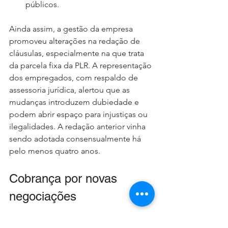
públicos.
Ainda assim, a gestão da empresa 
promoveu alterações na redação de 
cláusulas, especialmente na que trata 
da parcela fixa da PLR. A representação 
dos empregados, com respaldo de 
assessoria jurídica, alertou que as 
mudanças introduzem dubiedade e 
podem abrir espaço para injustiças ou 
ilegalidades. A redação anterior vinha 
sendo adotada consensualmente há 
pelo menos quatro anos.
Cobrança por novas 
negociações
A Contraf-CUT encaminhará ofício à 