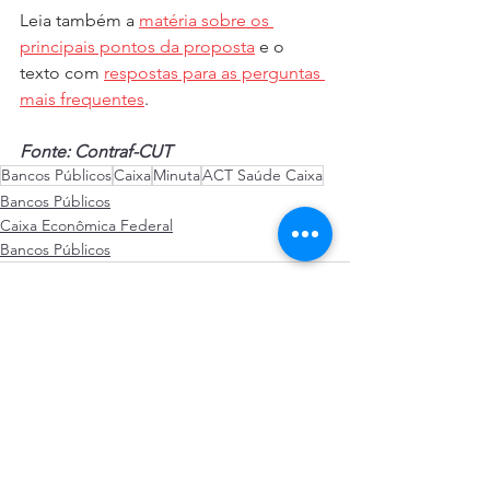
Leia também a 
matéria sobre os 
principais pontos da proposta
 e o 
texto com 
respostas para as perguntas 
mais frequentes
.
Fonte: Contraf-CUT
Bancos Públicos
Caixa
Minuta
ACT Saúde Caixa
Bancos Públicos
Caixa Econômica Federal
Bancos Públicos
Ver tudo
Posts recentes