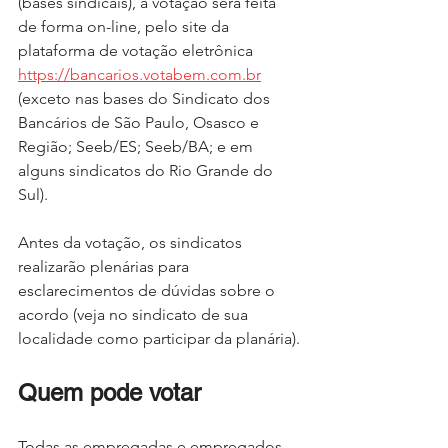
(bases sindicais), a votação será feita 
de forma on-line, pelo site da 
plataforma de votação eletrônica 
https://bancarios.votabem.com.br
(exceto nas bases do Sindicato dos 
Bancários de São Paulo, Osasco e 
Região; Seeb/ES; Seeb/BA; e em 
alguns sindicatos do Rio Grande do 
Sul).
Antes da votação, os sindicatos 
realizarão plenárias para 
esclarecimentos de dúvidas sobre o 
acordo (veja no sindicato de sua 
localidade como participar da planária).
Quem pode votar
Todas as empregadas e empregados 