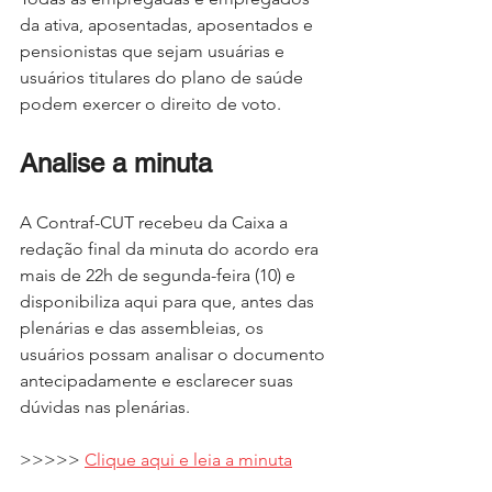
da ativa, aposentadas, aposentados e 
pensionistas que sejam usuárias e 
usuários titulares do plano de saúde 
podem exercer o direito de voto.
Analise a minuta
A Contraf-CUT recebeu da Caixa a 
redação final da minuta do acordo era 
mais de 22h de segunda-feira (10) e 
disponibiliza aqui para que, antes das 
plenárias e das assembleias, os 
usuários possam analisar o documento 
antecipadamente e esclarecer suas 
dúvidas nas plenárias.
>>>>> 
Clique aqui e leia a minuta