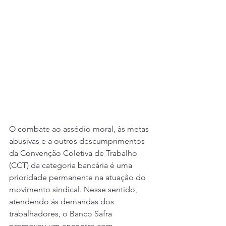
O combate ao assédio moral, às metas 
abusivas e a outros descumprimentos 
da Convenção Coletiva de Trabalho 
(CCT) da categoria bancária é uma 
prioridade permanente na atuação do 
movimento sindical. Nesse sentido, 
atendendo às demandas dos 
trabalhadores, o Banco Safra 
promoveu um encontro com 