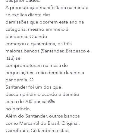
das prioridades. 
A preocupação manifestada na minuta 
se explica diante das
demissões que ocorrem este ano na 
categoria, mesmo em meio à 
pandemia. Quando
começou a quarentena, os três 
maiores bancos (Santander, Bradesco e 
Itaú) se
comprometeram na mesa de 
negociações a não demitir durante a 
pandemia. O
Santander foi um dos que 
descumpriram o acordo e demitiu 
cerca de 700 bancári@s
no período.  
Além do Santander, outros bancos 
como Mercantil do Brasil, Original, 
Carrefour e C6 também estão 