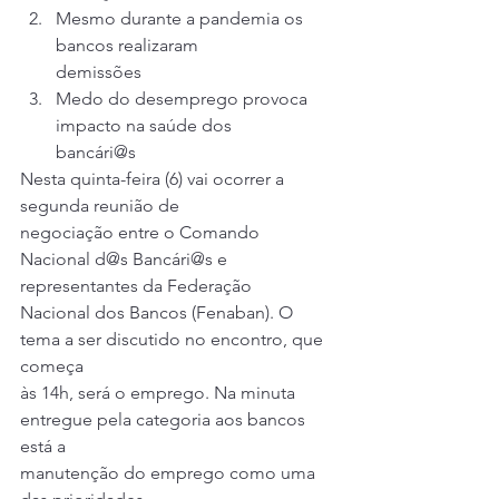
Mesmo durante a pandemia os 
bancos realizaram
demissões
Medo do desemprego provoca 
impacto na saúde dos
bancári@s 
Nesta quinta-feira (6) vai ocorrer a 
segunda reunião de
negociação entre o Comando 
Nacional d@s Bancári@s e 
representantes da Federação
Nacional dos Bancos (Fenaban). O 
tema a ser discutido no encontro, que 
começa
às 14h, será o emprego. Na minuta 
entregue pela categoria aos bancos 
está a
manutenção do emprego como uma 