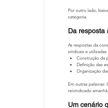
Por outro lado, bai
categoria.
Da resposta 
As respostas da cons
sindicais e utilizada
Construção da 
Definição das e
Organização das
Em outras palavras: 
reivindicado amanhã
Um cenário q