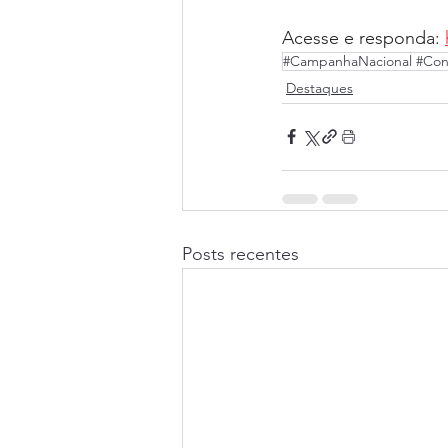
Acesse e responda: 
#CampanhaNacional #Cons
Destaques
Posts recentes