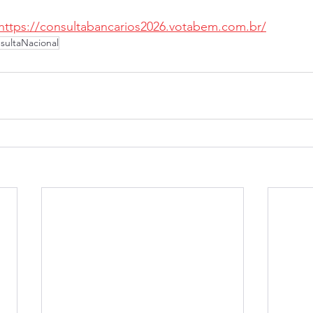
https://consultabancarios2026.votabem.com.br/
ultaNacional