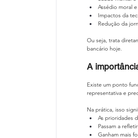
Assédio moral e
Impactos da tecn
Redução da jorn
Ou seja, trata diret
bancário hoje.
A importânci
Existe um ponto fund
representativa e prec
Na prática, isso signi
As prioridades 
Passam a refletir
Ganham mais fo