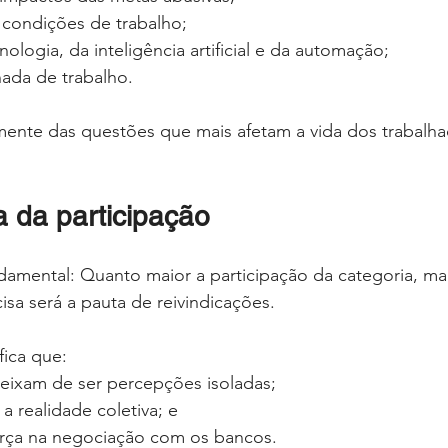
 condições de trabalho;
ologia, da inteligência artificial e da automação;
ada de trabalho.
amente das questões que mais afetam a vida dos trabalha
a da participação
amental: Quanto maior a participação da categoria, mai
isa será a pauta de reivindicações.
fica que:
deixam de ser percepções isoladas;
 a realidade coletiva; e
rça na negociação com os bancos.