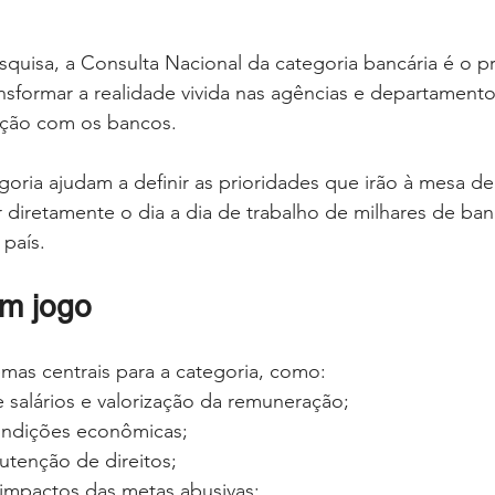
uisa, a Consulta Nacional da categoria bancária é o pri
nsformar a realidade vivida nas agências e departament
ação com os bancos.
goria ajudam a definir as prioridades que irão à mesa d
iretamente o dia a dia de trabalho de milhares de banc
país.
m jogo
mas centrais para a categoria, como:
 salários e valorização da remuneração;
ondições econômicas;
tenção de direitos;
impactos das metas abusivas;