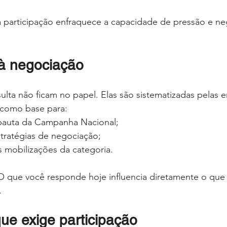
xa participação enfraquece a capacidade de pressão e n
à negociação
ulta não ficam no papel. Elas são sistematizadas pelas e
s como base para:
pauta da Campanha Nacional;
stratégias de negociação;
 mobilizações da categoria.
O que você responde hoje influencia diretamente o que 
.
ue exige participação