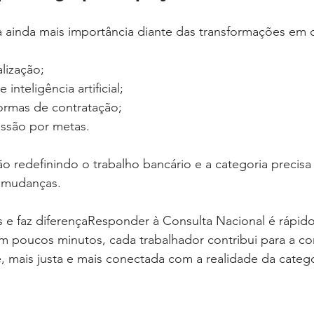
 ainda mais importância diante das transformações em c
lização;
inteligência artificial;
ormas de contratação;
ssão por metas.
o redefinindo o trabalho bancário e a categoria precisa
s mudanças.
 e faz diferençaResponder à Consulta Nacional é rápido
 Em poucos minutos, cada trabalhador contribui para a c
, mais justa e mais conectada com a realidade da catego