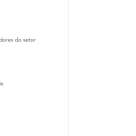
dores do setor 
s 