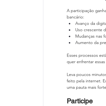
A participação ganha
bancário:
Avanço da digita
Uso crescente de 
Mudanças nas f
Aumento da pre
Esses processos estã
quer enfrentar essa
Leva poucos minutos
feito pela internet.
uma pauta mais forte
Participe