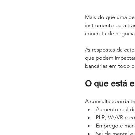
Mais do que uma pesq
instrumento para tra
concreta de negoci
As respostas da cate
que podem impactar d
bancárias em todo o 
O que está e
A consulta aborda te
Aumento real de
PLR, VA/VR e c
Emprego e manu
Saúde mental e 