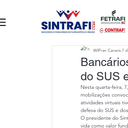
WilFran Canaris
7 d
Bancário
do SUS e
Nesta quarta-feira, 
mobilizações convoca
atividades virtuais 
defesa do SUS e do
O presidente do Sint
vida como valor fund