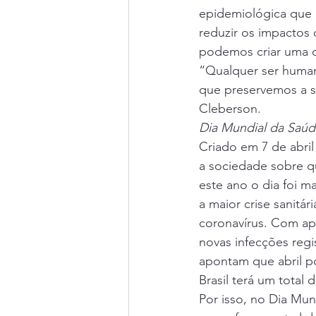
epidemiológica que 
reduzir os impactos
podemos criar uma d
“Qualquer ser human
que preservemos a s
Cleberson. 
Dia Mundial da Saú
Criado em 7 de abri
a sociedade sobre q
este ano o dia foi m
a maior crise sanitá
coronavírus. Com ap
novas infecções regi
apontam que abril po
Brasil terá um total 
Por isso, no Dia Mun