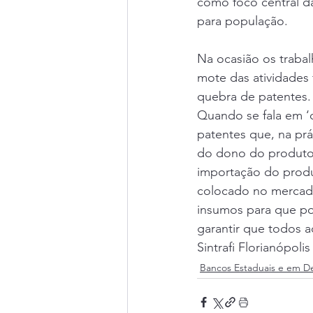
como foco central da
para população.
Na ocasião os traba
mote das atividades f
quebra de patentes.
Quando se fala em ‘q
patentes que, na prá
do dono do produto,
importação do produ
colocado no mercado
insumos para que pos
garantir que todos 
Sintrafi Florianópolis
Bancos Estaduais e em D