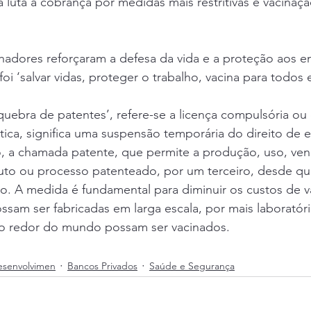
 luta a cobrança por medidas mais restritivas e vacinaçã
lhadores reforçaram a defesa da vida e a proteção aos 
oi ‘salvar vidas, proteger o trabalho, vacina para todos 
 
uebra de patentes’, refere-se a licença compulsória ou 
tica, significa uma suspensão temporária do direito de e
 a chamada patente, que permite a produção, uso, ven
to ou processo patenteado, por um terceiro, desde qu
. A medida é fundamental para diminuir os custos de va
sam ser fabricadas em larga escala, por mais laboratóri
ao redor do mundo possam ser vacinados. 
esenvolvimen
Bancos Privados
Saúde e Segurança