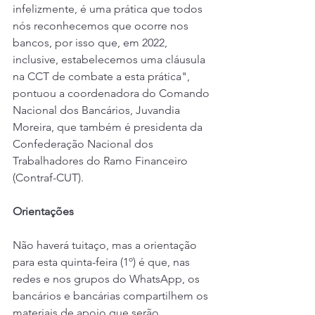
infelizmente, é uma prática que todos 
nós reconhecemos que ocorre nos 
bancos, por isso que, em 2022, 
inclusive, estabelecemos uma cláusula 
na CCT de combate a esta prática", 
pontuou a coordenadora do Comando 
Nacional dos Bancários, Juvandia 
Moreira, que também é presidenta da 
Confederação Nacional dos 
Trabalhadores do Ramo Financeiro 
(Contraf-CUT).
Orientações
Não haverá tuitaço, mas a orientação 
para esta quinta-feira (1º) é que, nas 
redes e nos grupos do WhatsApp, os 
bancários e bancárias compartilhem os 
materiais de apoio que serão 