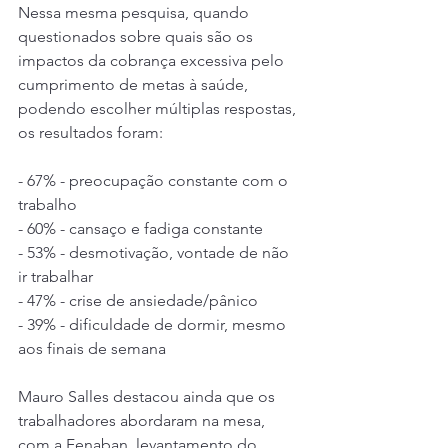
Nessa mesma pesquisa, quando 
questionados sobre quais são os 
impactos da cobrança excessiva pelo 
cumprimento de metas à saúde, 
podendo escolher múltiplas respostas, 
os resultados foram:
- 67% - preocupação constante com o 
trabalho
- 60% - cansaço e fadiga constante
- 53% - desmotivação, vontade de não 
ir trabalhar
- 47% - crise de ansiedade/pânico
- 39% - dificuldade de dormir, mesmo 
aos finais de semana
Mauro Salles destacou ainda que os 
trabalhadores abordaram na mesa, 
com a Fenaban, levantamento do 