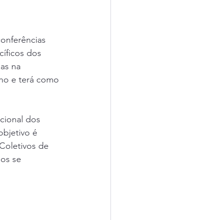
onferências 
cíficos dos 
as na 
nho e terá como 
cional dos 
bjetivo é 
Coletivos de 
os se 