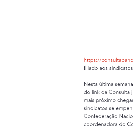
https://consultaban
filiado aos sindicatos
Nesta última semana,
do link da Consulta
mais próximo chegare
sindicatos se empenh
Confederação Nacion
coordenadora do Co