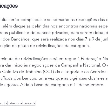
dicações
ulta serão compiladas e se somarão às resoluções das c
s, além daquelas definidas nos encontros nacionais espe
ncos públicos e de bancos privados, para serem debatid
 dos Bancários, que será realizada nos dias 7 a 9 de ju
finição da pauta de reivindicações da categoria.
 minuta de reivindicações será entregue à Federação Na
ra dar início às negociações da Campanha Nacional. O o
 Coletiva de Trabalho (CCT) da categoria e os Acordos 
ecíficos dos bancos, uma vez que as vigências dos mesm
de agosto. A data-base da categoria é 1º de setembro.
sulta
categoria
bancária