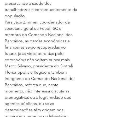
preservando a saúde dos 
trabalhadores e consequentemente da 
população.  
Para Jacir Zimmer, coordenador da 
secretaria geral da Fetrafi-SC e 
membro do Comando Nacional dos 
Bancários, as perdas econômicas e 
financeiras serão recuperadas no 
futuro, já as vidas perdidas pelo 
coronavírus não voltam nunca mais.  
Marco Silvano, presidente do Sintrafi 
Florianópolis e Região e também 
integrante do Comando Nacional dos 
Bancários, reforça que, neste 
momento, não interessa discutir as 
prerrogativas ou a legitimidade dos 
agentes públicos, ou se as 
determinações têm origem nos 
municípios, estados ou Ministério 