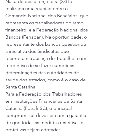
Na tarde desta terça-feira (23) foi 
realizada uma reunião entre o 
Comando Nacional dos Bancários, que 
representa os trabalhadores do ramo 
financeiro, e a Federação Nacional dos 
Bancos (Fenaban). Na oportunidade, o 
representante dos bancos questionou 
a iniciativa dos Sindicatos que 
recorreram à Justiça do Trabalho, com 
o objetivo de se fazer cumprir as 
determinações das autoridades de 
saúde dos estados, como é o caso de 
Santa Catarina. 
Para a Federação dos Trabalhadores 
em Instituições Financeiras de Santa 
Catarina (Fetrafi-SC), o principal 
compromisso deve ser com a garantia 
de que todas as medidas restritivas e 
protetivas sejam adotadas, 