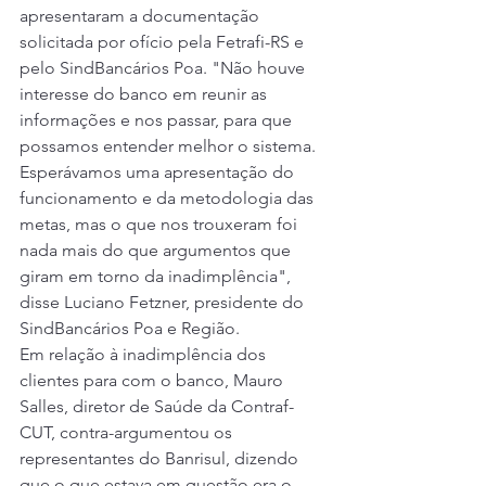
apresentaram a documentação 
solicitada por ofício pela Fetrafi-RS e 
pelo SindBancários Poa. "Não houve 
interesse do banco em reunir as 
informações e nos passar, para que 
possamos entender melhor o sistema. 
Esperávamos uma apresentação do 
funcionamento e da metodologia das 
metas, mas o que nos trouxeram foi 
nada mais do que argumentos que 
giram em torno da inadimplência", 
disse Luciano Fetzner, presidente do 
SindBancários Poa e Região. 
Em relação à inadimplência dos 
clientes para com o banco, Mauro 
Salles, diretor de Saúde da Contraf-
CUT, contra-argumentou os 
representantes do Banrisul, dizendo 
que o que estava em questão era o 