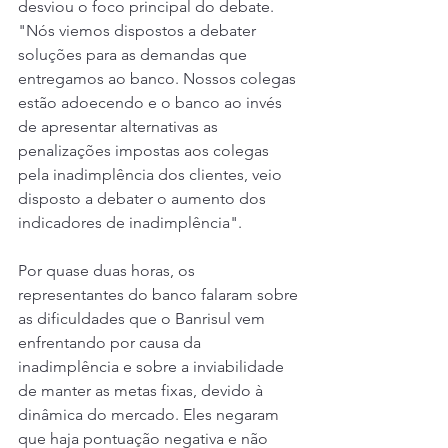
desviou o foco principal do debate. 
"Nós viemos dispostos a debater 
soluções para as demandas que 
entregamos ao banco. Nossos colegas 
estão adoecendo e o banco ao invés 
de apresentar alternativas as 
penalizações impostas aos colegas 
pela inadimplência dos clientes, veio 
disposto a debater o aumento dos 
indicadores de inadimplência". 
Por quase duas horas, os 
representantes do banco falaram sobre 
as dificuldades que o Banrisul vem 
enfrentando por causa da 
inadimplência e sobre a inviabilidade 
de manter as metas fixas, devido à 
dinâmica do mercado. Eles negaram 
que haja pontuação negativa e não 