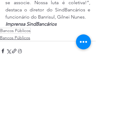
se associe. Nossa luta é coletiva!”, 
destaca o diretor do SindBancários e 
funcionário do Banrisul, Gilnei Nunes.
Imprensa SindBancários
Bancos Públicos
Bancos Públicos
Ver tudo
Posts recentes