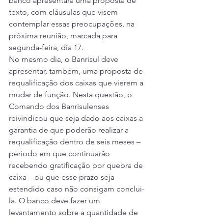
banco apresentará uma proposta de 
texto, com cláusulas que visem 
contemplar essas preocupações, na 
próxima reunião, marcada para 
segunda-feira, dia 17. 
No mesmo dia, o Banrisul deve 
apresentar, também, uma proposta de 
requalificação dos caixas que vierem a 
mudar de função. Nesta questão, o 
Comando dos Banrisulenses 
reivindicou que seja dado aos caixas a 
garantia de que poderão realizar a 
requalificação dentro de seis meses – 
período em que continuarão 
recebendo gratificação por quebra de 
caixa – ou que esse prazo seja 
estendido caso não consigam conclui-
la. O banco deve fazer um 
levantamento sobre a quantidade de 