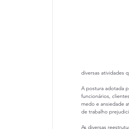
diversas atividades 
A postura adotada p
funcionários, client
medo e ansiedade a
de trabalho prejudic
As diversas reestru