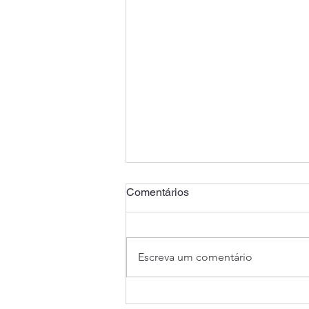
Comentários
Escreva um comentário
Bradesco lucra R$ 13,9