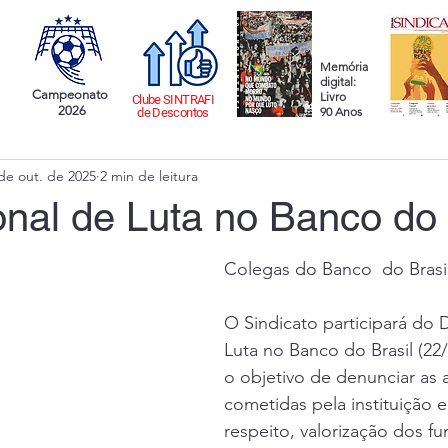
Memória
digital:
Campeonato
Livro
Clube SINTRAFI
2026
90 Anos
de Descontos
de out. de 2025
2 min de leitura
nal de Luta no Banco do 
Colegas do Banco  do Brasi
O Sindicato participará do 
Luta no Banco do Brasil (22
o objetivo de denunciar as a
cometidas pela instituição e 
respeito, valorização dos fu