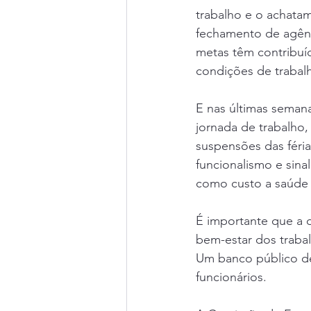
trabalho e o achata
fechamento de agênc
metas têm contribuí
condições de trabalh
E nas últimas seman
jornada de trabalho,
suspensões das fér
funcionalismo e sina
como custo a saúde d
É importante que a d
bem-estar dos trabal
Um banco público de
funcionários.