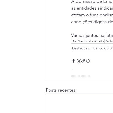
A Comissão de Empre
as entidades sindica
afetam o funcionalis
condições dignas de 
Vamos juntos na luta
Dia Nacional de Luta
Perf
Destaques
Banco do Bra
Posts recentes