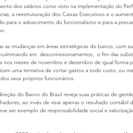
mento dos salários como visto na implementação do Perf
ias, a reestruturação dos Caixas Executivos e o aument
do para o adoecimento do funcionalismo e para a precar
o. 
as as mudanças em áreas estratégicas do banco, com a
 culminando em  descomissionamentos,  o fim das substi
ias nos meses de novembro e dezembro de igual forma 
lizam uma tentativa de cortar gastos a todo custo, ou me
os seus próprios funcionários. 
ireção do Banco do Brasil reveja suas práticas de gestão
hadores, ao invés de visar apenas o resultado contábil da
ve ser exemplo de responsabilidade social e valorizaçã