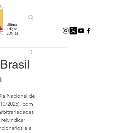
Última
Edição
JUN-26
Brasil
l!
Dia Nacional de 
/10/2025), com 
rbitrariedades 
reivindicar 
ncionários e a 