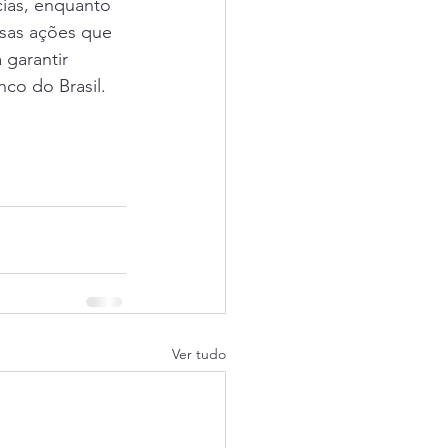
ias, enquanto 
ssas ações que 
 garantir 
nco do Brasil.
Ver tudo