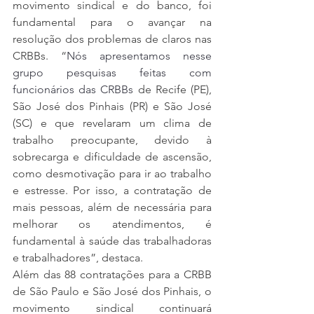
movimento sindical e do banco, foi 
fundamental para o avançar na 
resolução dos problemas de claros nas 
CRBBs. “
Nós apresentamos nesse 
grupo pesquisas feitas com 
funcionários das CRBBs
 de Recife (PE), 
São José dos Pinhais (PR) e São José 
(SC) e que revelaram um clima de 
trabalho preocupante, devido à 
sobrecarga e dificuldade de ascensão, 
como desmotivação para ir ao trabalho 
e estresse. Por isso, a contratação de 
mais pessoas, além de necessária para 
melhorar os atendimentos, é 
fundamental à saúde das trabalhadoras 
e trabalhadores”, destaca.
Além das 88 contratações para a CRBB 
de São Paulo e São José dos Pinhais, o 
movimento sindical continuará 