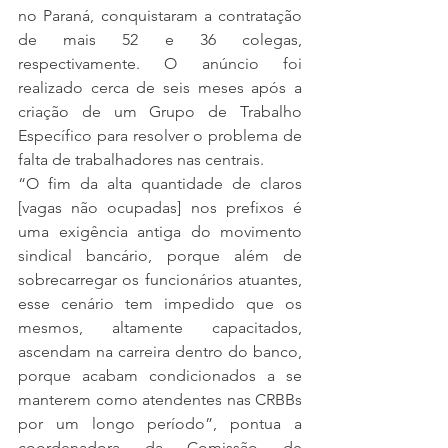
no Paraná, conquistaram a contratação 
de mais 52 e 36 colegas, 
respectivamente. O anúncio foi 
realizado cerca de seis meses após a 
criação de um Grupo de Trabalho 
Específico para resolver o problema de 
falta de trabalhadores nas centrais.
“O fim da alta quantidade de claros 
[vagas não ocupadas] nos prefixos é 
uma exigência antiga do movimento 
sindical bancário, porque além de 
sobrecarregar os funcionários atuantes, 
esse cenário tem impedido que os 
mesmos, altamente capacitados, 
ascendam na carreira dentro do banco, 
porque acabam condicionados a se 
manterem como atendentes nas CRBBs 
por um longo período”, pontua a 
coordenadora da Comissão de 