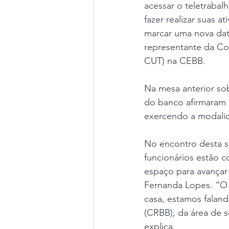
acessar o teletrabal
fazer realizar suas 
marcar uma nova dat
representante da Co
CUT) na CEBB.
Na mesa anterior so
do banco afirmaram 
exercendo a modali
No encontro desta s
funcionários estão c
espaço para avançar
Fernanda Lopes. “O 
casa, estamos faland
(CRBB), da área de s
explica.