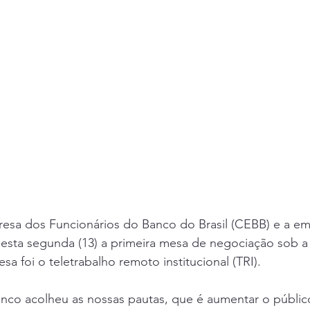
sa dos Funcionários do Banco do Brasil (CEBB) e a em
desta segunda (13) a primeira mesa de negociação sob a
a foi o teletrabalho remoto institucional (TRI).
anco acolheu as nossas pautas, que é aumentar o públi