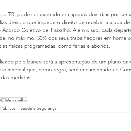
s, o TRI pode ser exercido em apenas dois dias por sema
s úteis, o que impede o direito de receber a ajuda de
 Acordo Coletivo de Trabalho. Além disso, cada depar
a de, no máximo, 30% dos seus trabalhadores em home of
ias físicas programadas, como férias e abonos.
icado pelo banco será a apresentação de um plano para
o sindical que, como regra, será encaminhado ao Cons
 das medidas.
BB
Teletrabalho
Públicos
Saúde e Segurança