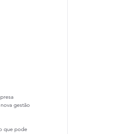
presa 
 nova gestão 
co que pode 