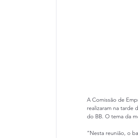
A Comissão de Empre
realizaram na tarde 
do BB. O tema da mes
“Nesta reunião, o b