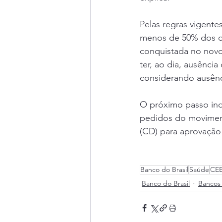
Pelas regras vigente
menos de 50% dos dia
conquistada no novo
ter, ao dia, ausênci
considerando ausênc
O próximo passo ind
pedidos do moviment
(CD) para aprovação
Banco do Brasil
Saúde
CE
Banco do Brasil
Bancos 