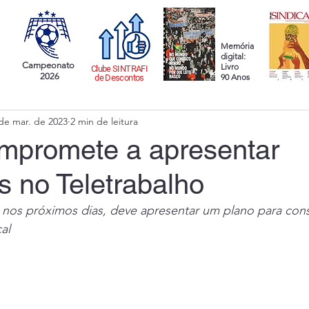
Memória
digital:
Campeonato
Livro
Clube SINTRAFI
2026
90 Anos
de Descontos
de mar. de 2023
2 min de leitura
mpromete a apresentar
 no Teletrabalho
 nos próximos dias, deve apresentar um plano para cons
al