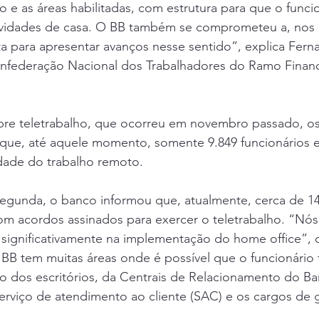
ho e as áreas habilitadas, com estrutura para que o funci
atividades de casa. O BB também se comprometeu a, nos 
a para apresentar avanços nesse sentido”, explica Fern
nfederação Nacional dos Trabalhadores do Ramo Financ
bre teletrabalho, que ocorreu em novembro passado, os
que, até aquele momento, somente 9.849 funcionários 
dade do trabalho remoto.
egunda, o banco informou que, atualmente, cerca de 14
om acordos assinados para exercer o teletrabalho. “Nós
 significativamente na implementação do home office”, 
BB tem muitas áreas onde é possível que o funcionário 
o dos escritórios, da Centrais de Relacionamento do Ba
erviço de atendimento ao cliente (SAC) e os cargos de g