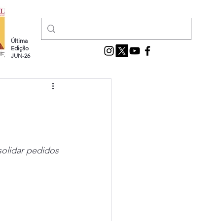
Última
Edição
JUN-26
olidar pedidos 