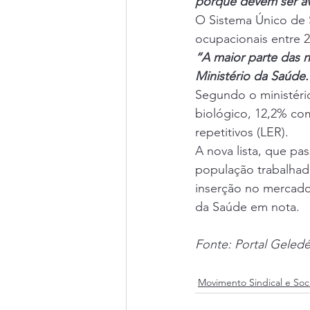
porque devem ser av
O Sistema Único de 
ocupacionais entre 2
“A maior parte das no
Ministério da Saúde.
Segundo o ministério
biológico, 12,2% co
repetitivos (LER).
A nova lista, que pas
população trabalhad
inserção no mercado 
da Saúde em nota.
Fonte: 
Portal Geled
Movimento Sindical e Soci