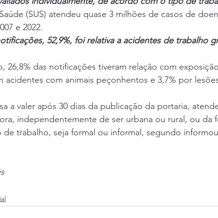
aliados individualmente, de acordo com o tipo de trab
Saúde (SUS) atendeu quase 3 milhões de casos de doen
007 e 2022.
tificações, 52,9%, foi relativa a acidentes de trabalho g
, 26,8% das notificações tiveram relação com exposição 
m acidentes com animais peçonhentos e 3,7% por lesões
sa a valer após 30 dias da publicação da portaria, atend
ora, independentemente de ser urbana ou rural, ou da 
de trabalho, seja formal ou informal, segundo informou 
és
al