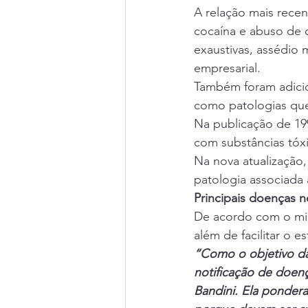
A relação mais rece
cocaína e abuso de 
exaustivas, assédio 
empresarial.
Também foram adicio
como patologias que
Na publicação de 19
com substâncias tóx
Na nova atualização
patologia associada 
Principais doenças 
De acordo com o mini
além de facilitar o 
“Como o objetivo da 
notificação de doenç
Bandini. Ela pondera