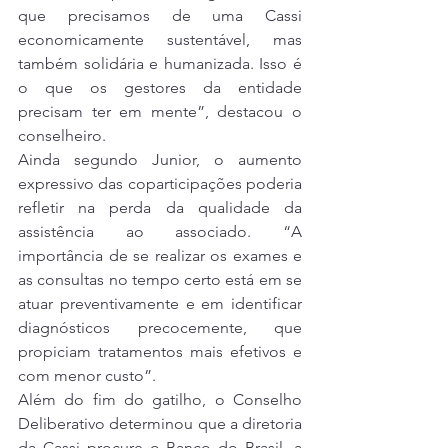
que precisamos de uma Cassi 
economicamente sustentável, mas 
também solidária e humanizada. Isso é 
o que os gestores da entidade 
precisam ter em mente”, destacou o 
conselheiro.
Ainda segundo Junior, o aumento 
expressivo das coparticipações poderia 
refletir na perda da qualidade da 
assistência ao associado. “A 
importância de se realizar os exames e 
as consultas no tempo certo está em se 
atuar preventivamente e em identificar 
diagnósticos precocemente, que 
propiciam tratamentos mais efetivos e 
com menor custo”.
Além do fim do gatilho, o Conselho 
Deliberativo determinou que a diretoria 
da Cassi procure o Banco do Brasil, a 