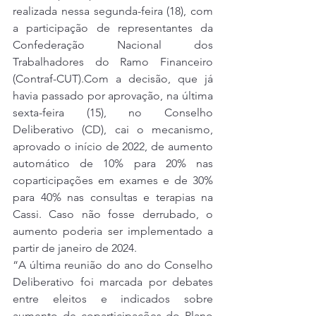
realizada nessa segunda-feira (18), com 
a participação de representantes da 
Confederação Nacional dos 
Trabalhadores do Ramo Financeiro 
(Contraf-CUT).Com a decisão, que já 
havia passado por aprovação, na última 
sexta-feira (15), no Conselho 
Deliberativo (CD), cai o mecanismo, 
aprovado o início de 2022, de aumento 
automático de 10% para 20% nas 
coparticipações em exames e de 30% 
para 40% nas consultas e terapias na 
Cassi. Caso não fosse derrubado, o 
aumento poderia ser implementado a 
partir de janeiro de 2024.
“A última reunião do ano do Conselho 
Deliberativo foi marcada por debates 
entre eleitos e indicados sobre 
aumento de coparticipações do Plano 