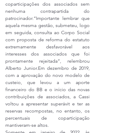
coparticipações dos associados sem 
nenhuma contrapartida do 
patrocinador.“Importante lembrar que 
aquela mesma gestão, submeteu, logo 
em seguida, consulta ao Corpo Social 
com proposta de reforma do estatuto 
extremamente desfavorável aos 
interesses dos associados que foi 
prontamente rejeitada”, relembrou 
Alberto Junior.Em dezembro de 2019, 
com a aprovação do novo modelo de 
custeio, que levou a um aporte 
financeiro do BB e o início das novas 
contribuições de associados, a Cassi 
voltou a apresentar superávit e ter as 
reservas recompostas, no entanto, os 
percentuais de coparticipação 
mantiveram-se altos.
Somente em janeiro de 2022, às 