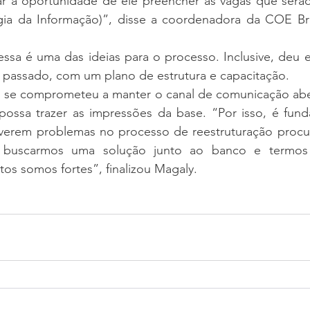
ar a oportunidade de ele preencher as vagas que serão 
gia da Informação)”, disse a coordenadora da COE Br
ssa é uma das ideias para o processo. Inclusive, deu e
passado, com um plano de estrutura e capacitação.
se comprometeu a manter o canal de comunicação aber
possa trazer as impressões da base. “Por isso, é fund
iverem problemas no processo de reestruturação procur
 buscarmos uma solução junto ao banco e termos 
tos somos fortes”, finalizou Magaly.