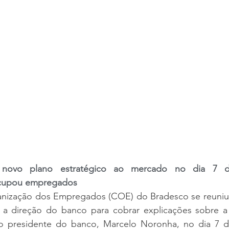
 novo plano estratégico ao mercado no dia 7 de
ocupou empregados
ização dos Empregados (COE) do Bradesco se reuniu, 
om a direção do banco para cobrar explicações sobre a 
o presidente do banco, Marcelo Noronha, no dia 7 de