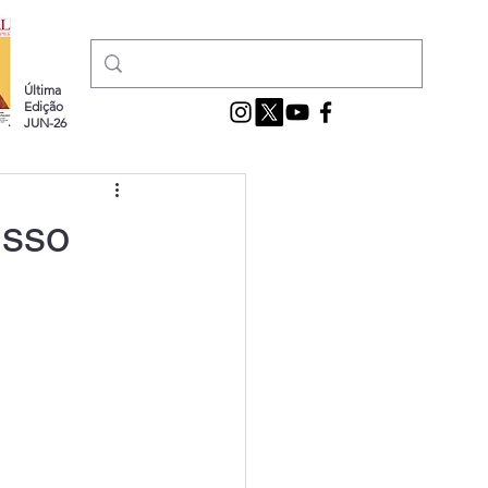
Última
Edição
JUN-26
isso