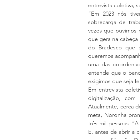
entrevista coletiva,
“Em 2023 nós tive
sobrecarga de trab
vezes que ouvimos 
que gera na cabeça 
do Bradesco que o
queremos acompanhar
uma das coordenado
entende que o banc
exigimos que seja fe
Em entrevista colet
digitalização, com
Atualmente, cerca de
meta, Noronha prome
três mil pessoas. “A
E, antes de abrir a 