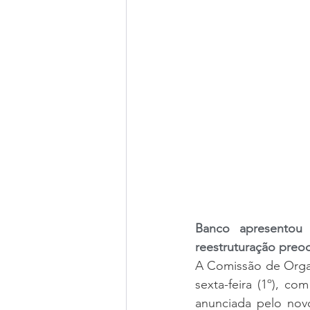
Banco apresentou
reestruturação pre
A Comissão de Organ
sexta-feira (1º), c
anunciada pelo nov