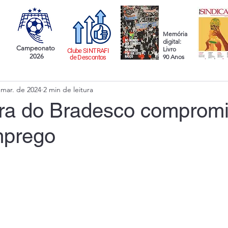
Memória
digital:
Campeonato
Livro
Clube SINTRAFI
2026
90 Anos
de Descontos
 mar. de 2024
2 min de leitura
a do Bradesco comprom
mprego