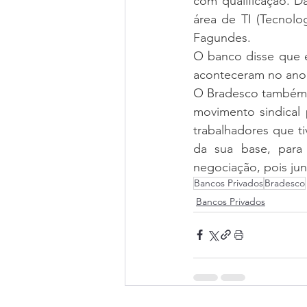
com qualificação. D
área de TI (Tecnolo
Fagundes.
O banco disse que e
aconteceram no ano 
O Bradesco também 
movimento sindical 
trabalhadores que t
da sua base, para
negociação, pois jun
Bancos Privados
Bradesco
Bancos Privados