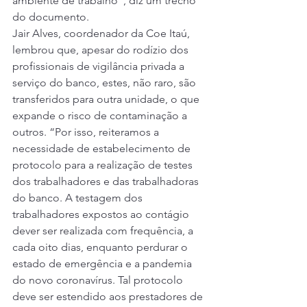
ambiente de trabalho”, diz um trecho 
do documento. 
Jair Alves, coordenador da Coe Itaú, 
lembrou que, apesar do rodízio dos 
profissionais de vigilância privada a 
serviço do banco, estes, não raro, são 
transferidos para outra unidade, o que 
expande o risco de contaminação a 
outros. “Por isso, reiteramos a 
necessidade de estabelecimento de 
protocolo para a realização de testes 
dos trabalhadores e das trabalhadoras 
do banco. A testagem dos 
trabalhadores expostos ao contágio 
dever ser realizada com frequência, a 
cada oito dias, enquanto perdurar o 
estado de emergência e a pandemia 
do novo coronavírus. Tal protocolo 
deve ser estendido aos prestadores de 