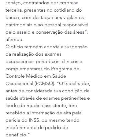
serviço, contratados por empresa 
terceira, presentes no cotidiano do 
banco, com destaque aos vigilantes 
patrimoniais e ao pessoal responsável 
pelo asseio e conservação das áreas”, 
afirmou. 
O ofício também aborda a suspensão 
da realização dos exames 
ocupacionais periódicos, clínicos e 
complementares do Programa de 
Controle Médico em Saúde 
Ocupacional (PCMSO). “O trabalhador, 
antes de considerada sua condição de 
saúde através de exames pertinentes e 
laudo do médico assistente, têm 
recebido a informação de alta pela 
perícia do INSS, ou mesmo tendo 
indeferimento de pedido de 
benefício.” 