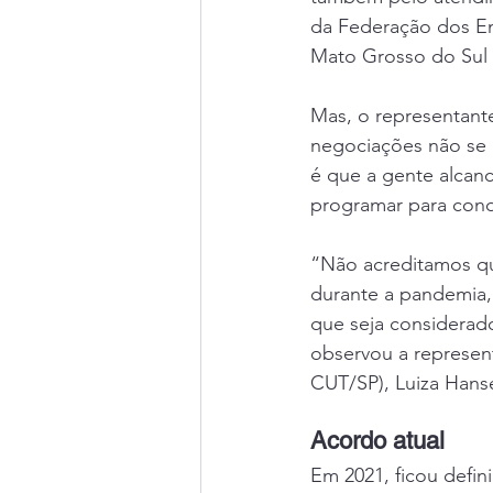
da Federação dos E
Mato Grosso do Sul 
Mas, o representant
negociações não se
é que a gente alcan
programar para conqu
“Não acreditamos qu
durante a pandemia, 
que seja considerad
observou a represen
CUT/SP), Luiza Hans
Acordo atual
Em 2021, ficou defin