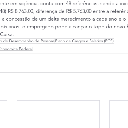
te em vigência, conta com 48 referências, sendo a inicia
248) R$ 8.763,00, diferença de R$ 5.763,00 entre a referênci
do a concessão de um delta merecimento a cada ano e o 
dois anos, o empregado pode alcançar o topo do novo 
Caixa.
o de Desempenho de Pessoas
Plano de Cargos e Salários (PCS)
Econômica Federal