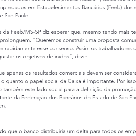
mpregados em Estabelecimentos Bancários (Feeb) dos 
e São Paulo.
e da Feeb/MS-SP diz esperar que, mesmo tendo mais te
 prolonguem. “Queremos construir uma proposta comum
ce rapidamente esse consenso. Assim os trabalhadores
istar os objetivos definidos”, disse.
e apenas os resultados comerciais devem ser considera
o quanto o papel social da Caixa é importante. Por iss
o também este lado social para a definição da promoção
tante da Federação dos Bancários do Estado de São Pau
en.
ido que o banco distribuiria um delta para todos os em