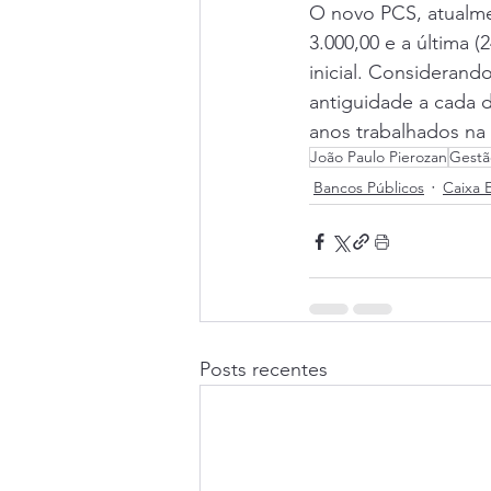
O novo PCS, atualmen
3.000,00 e a última (
inicial. Consideran
antiguidade a cada 
anos trabalhados na 
João Paulo Pierozan
Gestã
Bancos Públicos
Caixa 
Posts recentes