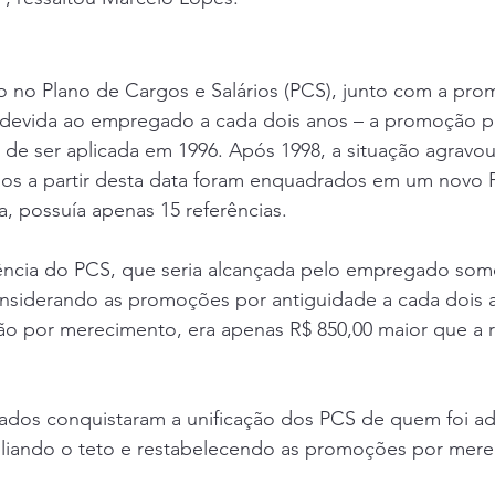
 no Plano de Cargos e Salários (PCS), junto com a pro
 devida ao empregado a cada dois anos – a promoção p
e ser aplicada em 1996. Após 1998, a situação agravou-
s a partir desta data foram enquadrados em um novo P
va, possuía apenas 15 referências.
erência do PCS, que seria alcançada pelo empregado som
onsiderando as promoções por antiguidade a cada dois a
o por merecimento, era apenas R$ 850,00 maior que a r
dos conquistaram a unificação dos PCS de quem foi ad
liando o teto e restabelecendo as promoções por mere