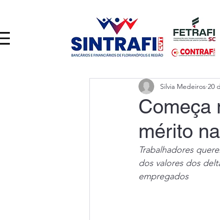
Silvia Medeiros
20 
Começa n
mérito n
Trabalhadores quere
dos valores dos del
empregados