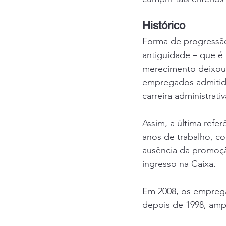
Histórico
Forma de progressão
antiguidade – que é
merecimento deixou d
empregados admitido
carreira administrati
Assim, a última ref
anos de trabalho, c
ausência da promoçã
ingresso na Caixa.
Em 2008, os emprega
depois de 1998, amp