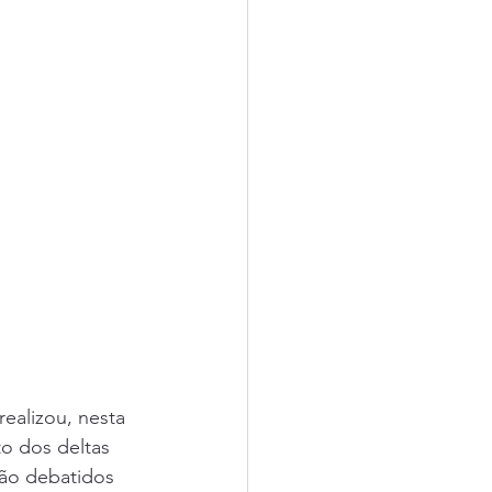
alizou, nesta 
to dos deltas 
ão debatidos 