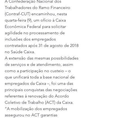
A Confederação Nacional dos 
Trabalhadores do Ramo Financeiro 
(Contraf-CUT) encaminhou, nesta 
quarta-feira (9), um 
ofício 
à Caixa 
Econômica Federal para solicitar 
agilidade no processamento de 
inclusões dos empregados 
contratados após 31 de agosto de 2018 
no Saúde Caixa. 
A extensão das mesmas possibilidades 
de serviços e de atendimento, assim 
como a participação no custeio – o 
que unificará toda a base nacional de 
empregados da Caixa –, foi uma das 
principais conquistas das negociações 
referentes à renovação do Acordo 
Coletivo de Trabalho (ACT) da Caixa. 
“A mobilização dos empregados 
assegurou no ACT garantias 