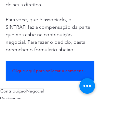
de seus direitos.
Para você, que é associado, o 
SINTRAFI faz a compensação da parte 
que nos cabe na contribuição 
negocial. Para fazer o pedido, basta 
preencher o formulário abaixo:
Clique aqui para solicitar a compensação contribuição negocial
Contribuição
Negocial
Destaques