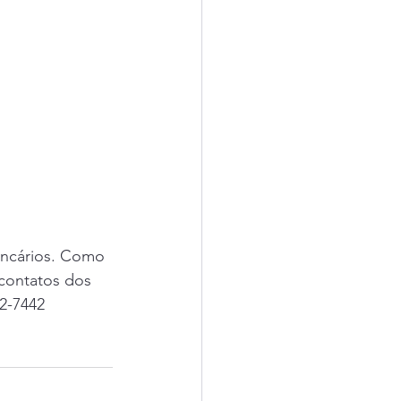
ancários. Como 
contatos dos 
2-7442 