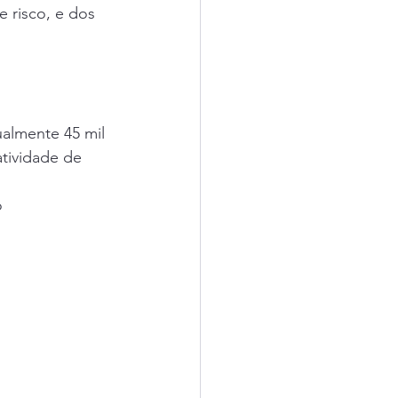
 risco, e dos 
ualmente 45 mil 
atividade de 
 