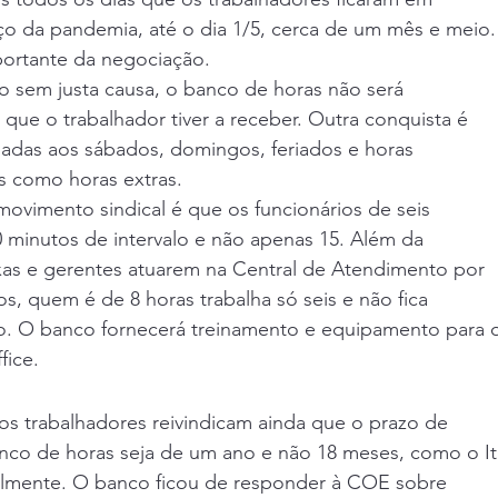
o da pandemia, até o dia 1/5, cerca de um mês e meio.
portante da negociação. 
 sem justa causa, o banco de horas não será 
que o trabalhador tiver a receber. Outra conquista é
lhadas aos sábados, domingos, feriados e horas 
s como horas extras. 
ovimento sindical é que os funcionários de seis 
 minutos de intervalo e não apenas 15. Além da 
ixas e gerentes atuarem na Central de Atendimento por
os, quem é de 8 horas trabalha só seis e não fica 
. O banco fornecerá treinamento e equipamento para 
ice. 
os trabalhadores reivindicam ainda que o prazo de 
co de horas seja de um ano e não 18 meses, como o I
cialmente. O banco ficou de responder à COE sobre 