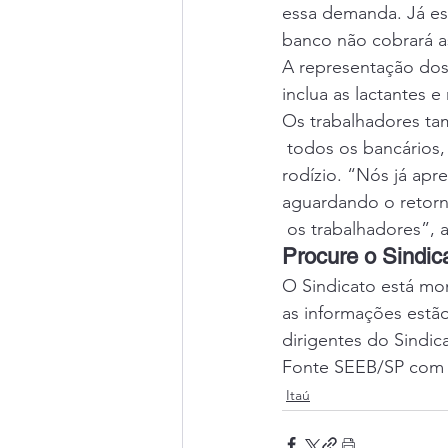
essa demanda. Já es
banco não cobrará a
A representação dos
inclua as lactantes 
Os trabalhadores ta
 todos os bancários
rodízio. “Nós já ap
aguardando o retorn
 os trabalhadores”, 
Procure o Sindic
O Sindicato está mon
as informações estã
dirigentes do Sindic
Fonte SEEB/SP com i
Itaú