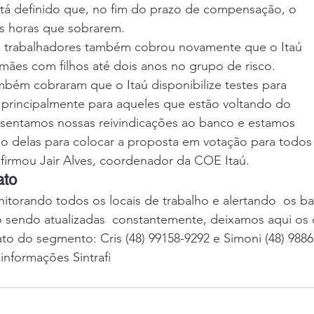
tá definido que, no fim do prazo de compensação, o 
s horas que sobrarem. 
 trabalhadores também cobrou novamente que o Itaú 
e mães com filhos até dois anos no grupo de risco. 
mbém cobraram que o Itaú disponibilize testes para
, principalmente para aqueles que estão voltando do 
resentamos nossas reivindicações ao banco e estamos 
o delas para colocar a proposta em votação para todos
afirmou Jair Alves, coordenador da COE Itaú. 
ato
itorando todos os locais de trabalho e alertando  os b
o sendo atualizadas  constantemente, deixamos aqui os 
ato do segmento: Cris (48) 99158-9292 e Simoni (48) 9886
nformações Sintrafi