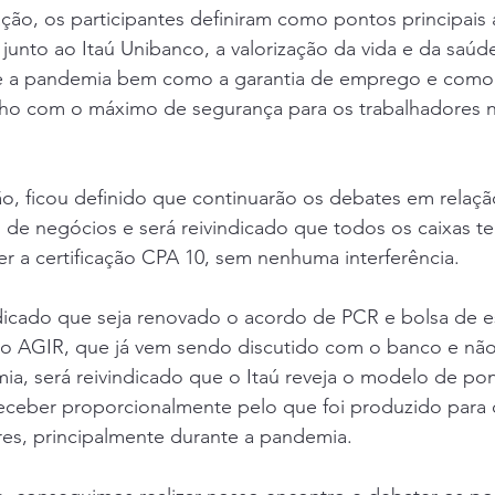
ção, os participantes definiram como pontos principais 
unto ao Itaú Unibanco, a valorização da vida e da saúd
 a pandemia bem como a garantia de emprego e como s
lho com o máximo de segurança para os trabalhadores 
 de negócios e será reivindicado que todos os caixas 
r a certificação CPA 10, sem nenhuma interferência.
ao AGIR, que já vem sendo discutido com o banco e não
ia, será reivindicado que o Itaú reveja o modelo de po
receber proporcionalmente pelo que foi produzido para
res, principalmente durante a pandemia.