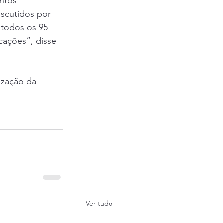
iscutidos por 
 todos os 95 
cações”, disse 
Ver tudo