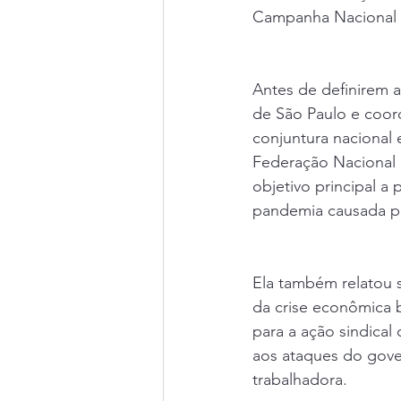
Campanha Nacional 
Antes de definirem a
de São Paulo e coor
conjuntura nacional
Federação Nacional 
objetivo principal a
pandemia causada pe
Ela também relatou s
da crise econômica 
para a ação sindical
aos ataques do gover
trabalhadora.