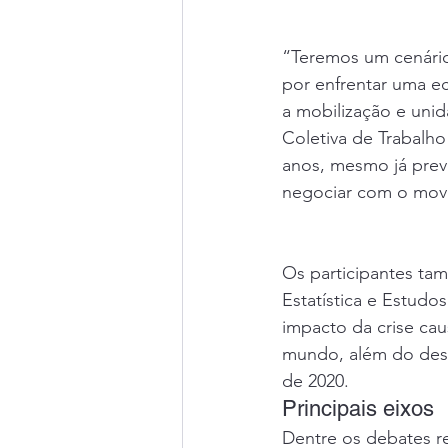
“Teremos um cenário
por enfrentar uma ec
a mobilização e uni
Coletiva de Trabalho
anos, mesmo já prev
negociar com o movim
Os participantes ta
Estatística e Estud
impacto da crise ca
mundo, além do dese
de 2020. 
Principais eixos 
Dentre os debates r