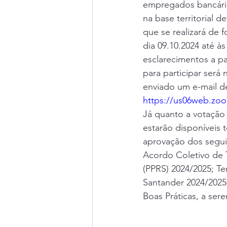
empregados bancário
na base territorial d
que se realizará de 
dia 09.10.2024 até às
esclarecimentos a pa
para participar será 
enviado um e-mail d
https://us06web.zo
Já quanto a votação v
estarão disponíveis 
aprovação dos seguin
Acordo Coletivo de 
(PPRS) 2024/2025; T
Santander 2024/2025 
Boas Práticas, a ser