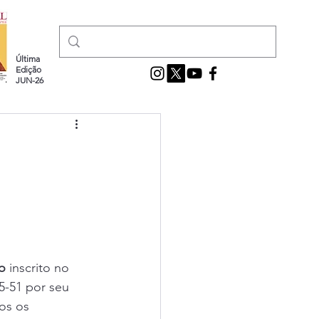
Última
Edição
JUN-26
o
 inscrito no 
5-51 por seu 
os os 