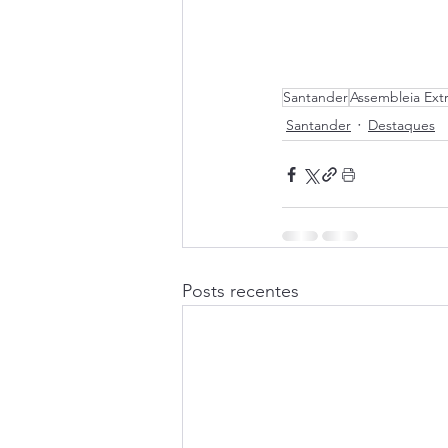
Santander
Assembleia Extr
Santander
Destaques
Posts recentes