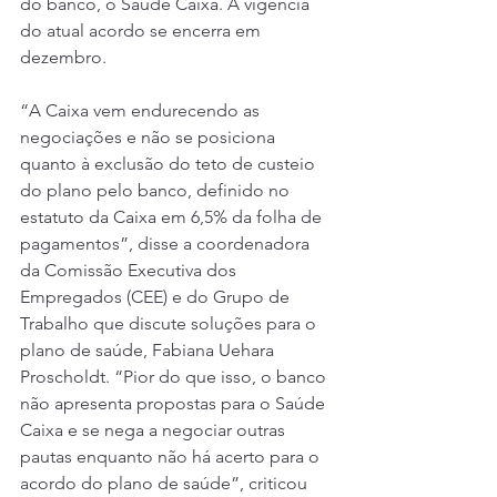
do banco, o Saúde Caixa. A vigência 
do atual acordo se encerra em 
dezembro.
“A Caixa vem endurecendo as 
negociações e não se posiciona 
quanto à exclusão do teto de custeio 
do plano pelo banco, definido no 
estatuto da Caixa em 6,5% da folha de 
pagamentos”, disse a coordenadora 
da Comissão Executiva dos 
Empregados (CEE) e do Grupo de 
Trabalho que discute soluções para o 
plano de saúde, Fabiana Uehara 
Proscholdt. “Pior do que isso, o banco 
não apresenta propostas para o Saúde 
Caixa e se nega a negociar outras 
pautas enquanto não há acerto para o 
acordo do plano de saúde”, criticou 