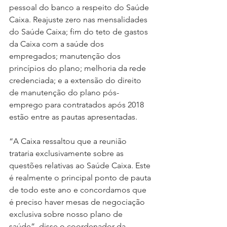
pessoal do banco a respeito do Saúde 
Caixa. Reajuste zero nas mensalidades 
do Saúde Caixa; fim do teto de gastos 
da Caixa com a saúde dos 
empregados; manutenção dos 
princípios do plano; melhoria da rede 
credenciada; e a extensão do direito 
de manutenção do plano pós-
emprego para contratados após 2018 
estão entre as pautas apresentadas.
“A Caixa ressaltou que a reunião 
trataria exclusivamente sobre as 
questões relativas ao Saúde Caixa. Este 
é realmente o principal ponto de pauta 
de todo este ano e concordamos que 
é preciso haver mesas de negociação 
exclusiva sobre nosso plano de 
saúde”, disse o coordenador da 