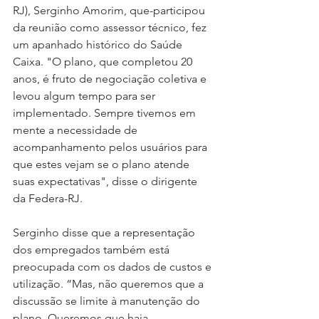
RJ), Serginho Amorim, que-participou 
da reunião como assessor técnico, fez 
um apanhado histórico do Saúde 
Caixa. "O plano, que completou 20 
anos, é fruto de negociação coletiva e 
levou algum tempo para ser 
implementado. Sempre tivemos em 
mente a necessidade de 
acompanhamento pelos usuários para 
que estes vejam se o plano atende 
suas expectativas", disse o dirigente 
da Federa-RJ.
Serginho disse que a representação 
dos empregados também está 
preocupada com os dados de custos e 
utilização. “Mas, não queremos que a 
discussão se limite à manutenção do 
plano. Queremos que haja 