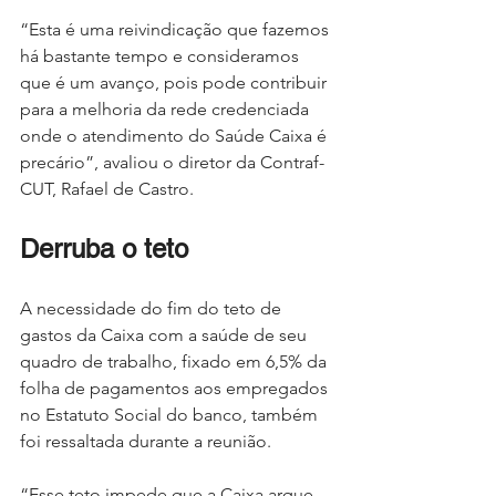
“Esta é uma reivindicação que fazemos 
há bastante tempo e consideramos 
que é um avanço, pois pode contribuir 
para a melhoria da rede credenciada 
onde o atendimento do Saúde Caixa é 
precário”, avaliou o diretor da Contraf-
CUT, Rafael de Castro.
Derruba o teto
A necessidade do fim do teto de 
gastos da Caixa com a saúde de seu 
quadro de trabalho, fixado em 6,5% da 
folha de pagamentos aos empregados 
no Estatuto Social do banco, também 
foi ressaltada durante a reunião.
“Esse teto impede que a Caixa arque 