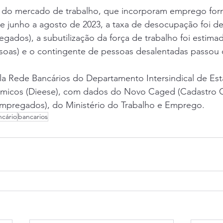
s do mercado de trabalho, que incorporam emprego forma
e junho a agosto de 2023, a taxa de desocupação foi de 
ados), a subutilização da força de trabalho foi estima
ssoas) e o contingente de pessoas desalentadas passou 
ela Rede Bancários do Departamento Intersindical de Esta
micos (Dieese), com dados do Novo Caged (Cadastro G
pregados), do Ministério do Trabalho e Emprego.
cário
bancarios