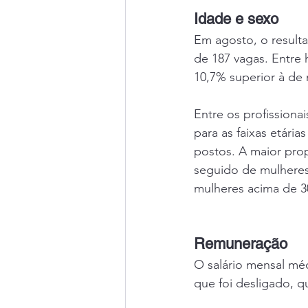
Idade e sexo
Em agosto, o result
de 187 vagas. Entre
10,7% superior à de 
Entre os profissiona
para as faixas etári
postos. A maior prop
seguido de mulheres
mulheres acima de 3
Remuneração
O salário mensal mé
que foi desligado, q