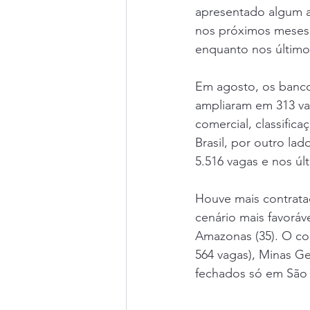
apresentado algum a
nos próximos meses. 
enquanto nos último
Em agosto, os bancos
ampliaram em 313 vag
comercial, classific
Brasil, por outro la
5.516 vagas e nos úl
Houve mais contrata
cenário mais favoráve
Amazonas (35). O co
564 vagas), Minas Ge
fechados só em São 