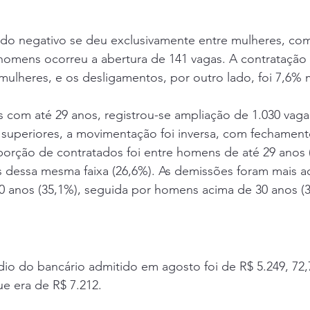
ado negativo se deu exclusivamente entre mulheres, co
 homens ocorreu a abertura de 141 vagas. A contratação
mulheres, e os desligamentos, por outro lado, foi 7,6% m
is com até 29 anos, registrou-se ampliação de 1.030 vag
as superiores, a movimentação foi inversa, com fechament
orção de contratados foi entre homens de até 29 anos (
 dessa mesma faixa (26,6%). As demissões foram mais a
0 anos (35,1%), seguida por homens acima de 30 anos (3
dio do bancário admitido em agosto foi de R$ 5.249, 72
ue era de R$ 7.212.