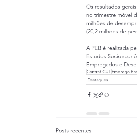
Os resultados gerai
no trimestre móvel d
milhões de desempreg
(20,2 milhões de pe
A 
PEB
 é realizada p
Estudos Socioeconô
Empregados e Desem
Contraf-CUT
Emprego Ban
Destaques
Posts recentes