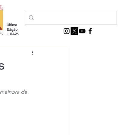
Última
Edição
JUN-26
s
 melhora de 