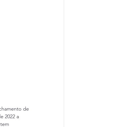
echamento de 
e 2022 a 
 tem 