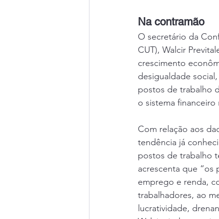
Na contramão
O secretário da Con
CUT), Walcir Previta
crescimento econômi
desigualdade social,
postos de trabalho d
o sistema financeiro
Com relação aos dad
tendência já conheci
postos de trabalho t
acrescenta que “os 
emprego e renda, co
trabalhadores, ao m
lucratividade, drena