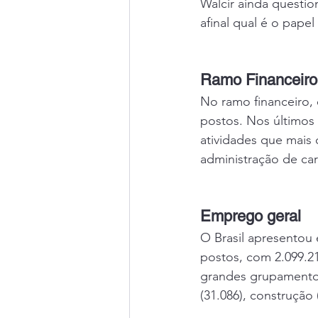
Walcir ainda questio
afinal qual é o pape
Ramo Financeiro
No ramo financeiro, 
postos. Nos últimos 
atividades que mais 
administração de car
Emprego geral
O Brasil apresentou
postos, com 2.099.21
grandes grupamentos 
(31.086), construção 