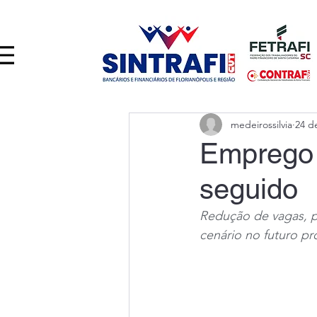
medeirossilvia
24 d
Emprego 
seguido
Redução de vagas, p
cenário no futuro p