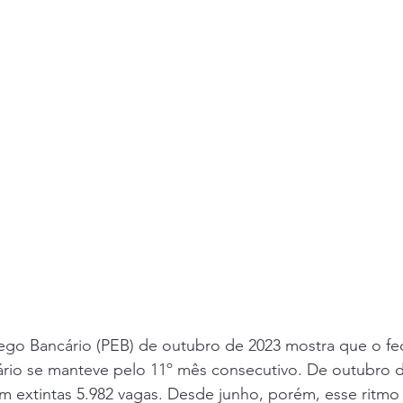
go Bancário (PEB) de outubro de 2023 mostra que o f
ário se manteve pelo 11º mês consecutivo. De outubro d
m extintas 5.982 vagas. Desde junho, porém, esse ritmo