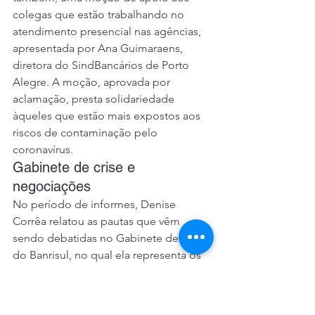
colegas que estão trabalhando no 
atendimento presencial nas agências, 
apresentada por Ana Guimaraens, 
diretora do SindBancários de Porto 
Alegre. A moção, aprovada por 
aclamação, presta solidariedade 
àqueles que estão mais expostos aos 
riscos de contaminação pelo 
coronavírus. 
Gabinete de crise e 
negociações 
No período de informes, Denise 
Corrêa relatou as pautas que vêm 
sendo debatidas no Gabinete de Crise 
do Banrisul, no qual ela representa os 
funcionários. A ideia do Gabinete, 
segundo ela, é acelerar a resolução de 
problemas pontuais. “Conseguimos 