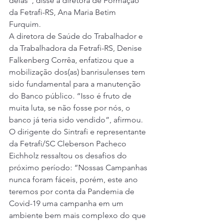
delas”, disse a diretora de Formação 
da Fetrafi-RS, Ana Maria Betim 
Furquim. 
A diretora de Saúde do Trabalhador e 
da Trabalhadora da Fetrafi-RS, Denise 
Falkenberg Corrêa, enfatizou que a 
mobilização dos(as) banrisulenses tem 
sido fundamental para a manutenção 
do Banco público. “Isso é fruto de 
muita luta, se não fosse por nós, o 
banco já teria sido vendido”, afirmou. 
O dirigente do Sintrafi e representante 
da Fetrafi/SC Cleberson Pacheco 
Eichholz ressaltou os desafios do 
próximo período: “Nossas Campanhas 
nunca foram fáceis, porém, este ano 
teremos por conta da Pandemia de 
Covid-19 uma campanha em um 
ambiente bem mais complexo do que 