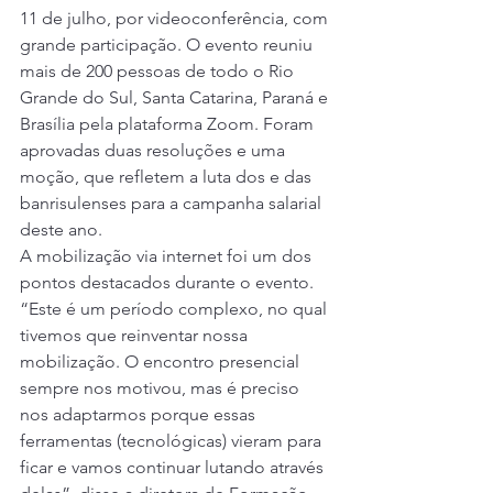
11 de julho, por videoconferência, com 
grande participação. O evento reuniu 
mais de 200 pessoas de todo o Rio 
Grande do Sul, Santa Catarina, Paraná e 
Brasília pela plataforma Zoom. Foram 
aprovadas duas resoluções e uma 
moção, que refletem a luta dos e das 
banrisulenses para a campanha salarial 
deste ano. 
A mobilização via internet foi um dos 
pontos destacados durante o evento. 
“Este é um período complexo, no qual 
tivemos que reinventar nossa 
mobilização. O encontro presencial 
sempre nos motivou, mas é preciso 
nos adaptarmos porque essas 
ferramentas (tecnológicas) vieram para 
ficar e vamos continuar lutando através 