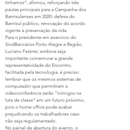
tínhamos”, afirmou, reforçando três 
pautas principais para a Campanha dos 
Banrisulenses em 2020: defesa do 
Banrisul público, renovação do acordo 
vigente e preservação da vida. 
Para o presidente em exercício do 
SindBancários Porto Alegre e Região, 
Luciano Fetzner, embora seja 
importante comemorar a grande 
representatividade do Encontro, 
facilitada pela tecnologia, é preciso 
lembrar que os mesmos sistemas de 
computador que permitiram a 
videoconferência serão “inimigos na 
luta de classe” em um futuro próximo, 
pois o home office pode acabar 
prejudicando os trabalhadores caso 
não seja regulamentado. 
No painel de abertura do evento, o 