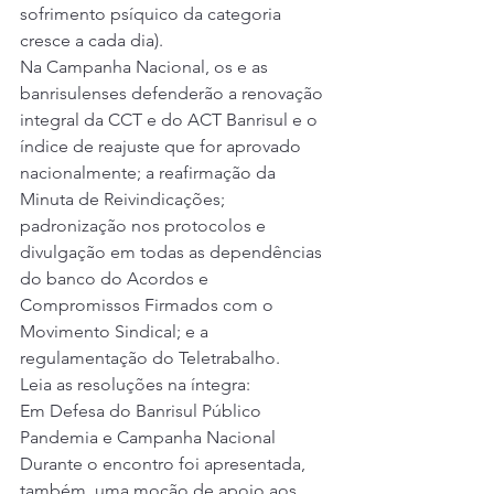
sofrimento psíquico da categoria 
cresce a cada dia). 
Na Campanha Nacional, os e as 
banrisulenses defenderão a renovação 
integral da CCT e do ACT Banrisul e o 
índice de reajuste que for aprovado 
nacionalmente; a reafirmação da 
Minuta de Reivindicações; 
padronização nos protocolos e 
divulgação em todas as dependências 
do banco do Acordos e 
Compromissos Firmados com o 
Movimento Sindical; e a 
regulamentação do Teletrabalho. 
Leia as resoluções na íntegra: 
Em Defesa do Banrisul Público
Pandemia e Campanha Nacional
Durante o encontro foi apresentada, 
também, uma moção de apoio aos 