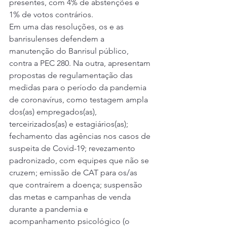
presentes, com 4% de abstenções e 
1% de votos contrários. 
Em uma das resoluções, os e as 
banrisulenses defendem a 
manutenção do Banrisul público, 
contra a PEC 280. Na outra, apresentam 
propostas de regulamentação das 
medidas para o período da pandemia 
de coronavírus, como testagem ampla 
dos(as) empregados(as), 
terceirizados(as) e estagiários(as); 
fechamento das agências nos casos de 
suspeita de Covid-19; revezamento 
padronizado, com equipes que não se 
cruzem; emissão de CAT para os/as 
que contraírem a doença; suspensão 
das metas e campanhas de venda 
durante a pandemia e 
acompanhamento psicológico (o 