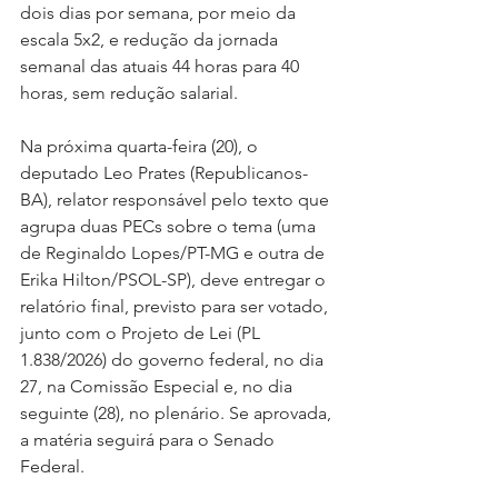
dois dias por semana, por meio da 
escala 5x2, e redução da jornada 
semanal das atuais 44 horas para 40 
horas, sem redução salarial.
Na
 próxima quarta-feira (20), o 
deputado Leo Prates (Republicanos-
BA), relator responsável pelo texto que 
agrupa duas PECs sobre o tema (uma 
de Reginaldo Lopes/PT-MG e outra de 
Erika Hilton/PSOL-SP), deve entregar o 
relatório final, previsto para ser votado, 
junto com o Projeto de Lei (PL 
1.838/2026) do governo federal, no dia 
27, na Comissão Especial e, no dia 
seguinte (28), no plenário. Se aprovada, 
a matéria seguirá para o Senado 
Federal.