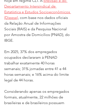
hoje em regime CLT. A 
previsão é do 
Departamento Intersindical de 
Estatística e Estudos Socioeconômicos 
(Dieese)
, com base nos dados oficiais 
da Relação Anual de Informações 
Sociais (RAIS) e da Pesquisa Nacional 
por Amostra de Domicílios (PNAD), do 
IBGE.
Em 2025, 37% dos empregados 
ocupados declararam à PENAD 
trabalhar exatamente 40 horas 
semanais; 31% jornadas entre 41 e 44 
horas semanais; e 16% acima do limite 
legal de 44 horas.
Considerando apenas os empregados 
formais, atualmente, 22 milhões de 
brasileiras e de brasileiros possuem 