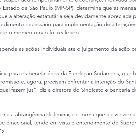
do Estado de São Paulo (MP-SP), determina que as mensa
ue a alteração estatutária seja devidamente apreciada p
edimento necessário para implementação de alterações 
até o momento não foi realizado.
spende as ações individuais até o julgamento da ação p
ícia para os beneficiários da Fundação Sudameris, que 
omisso e, agora, precisam enfrentar a intenção do San
 qual fazem jus”, diz a diretora do Sindicato e bancária 
na a abrangência da liminar, de forma que a assessoria 
ue é nacional, tendo em vista o entendimento do Supre
5 . 