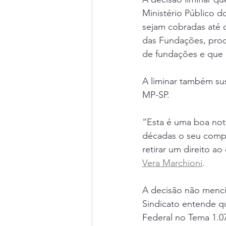
Ministério Público 
sejam cobradas até q
das Fundações, proc
de fundações e que 
A liminar também su
MP-SP.
“Esta é uma boa not
décadas o seu compr
retirar um direito ao
Vera Marchioni
.
A decisão não mencio
Sindicato entende q
Federal no Tema 1.07