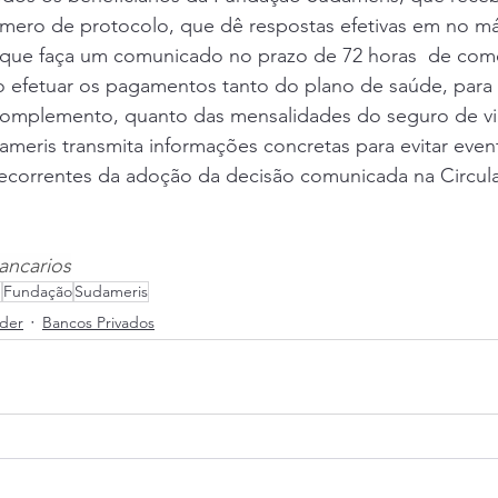
ero de protocolo, que dê respostas efetivas em no má
que faça um comunicado no prazo de 72 horas  de com
ão efetuar os pagamentos tanto do plano de saúde, para
complemento, quanto das mensalidades do seguro de v
eris transmita informações concretas para evitar event
decorrentes da adoção da decisão comunicada na Circula
ancarios
e
Fundação
Sudameris
der
Bancos Privados