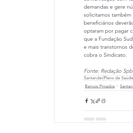
demandas e gere núm
solicitamos também 
beneficiários dever
optaram por pagar 
que a Fundação Sudam
e mais transtornos 
cobra o Sindicato.  
Fonte: Redação Spb
Santander
Plano de Saúd
Bancos Privados
Santan