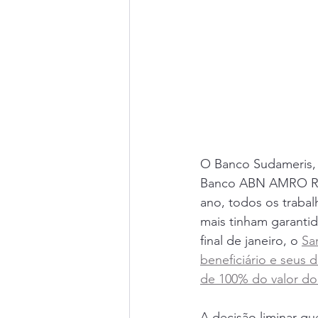
O Banco Sudameris, 
Banco ABN AMRO Real
ano, todos os traba
mais tinham garantid
final de janeiro, o 
Sa
beneficiário e seus 
de 100% do valor do
A decisão liminar q