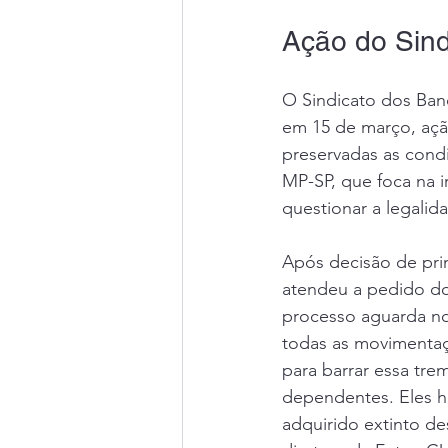
Ação do Sind
O Sindicato dos Ban
em 15 de março, ação
preservadas as condi
MP-SP, que foca na i
questionar a legalid
Após decisão de prim
atendeu a pedido do 
processo aguarda no
todas as movimentaç
para barrar essa tr
dependentes. Eles 
adquirido extinto de