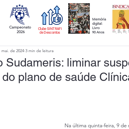
Memória
digital:
Campeonato
Livro
Clube SINTRAFI
2026
90 Anos
de Descontos
 mai. de 2024
3 min de leitura
 Sudameris: liminar sus
 do plano de saúde Clínic
Na última quinta-feira, 9 de