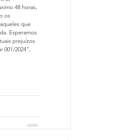
ximo 48 horas, 
o os 
 aqueles que 
ida. Esperamos 
uais prejuízos 
r 001/2024”, 