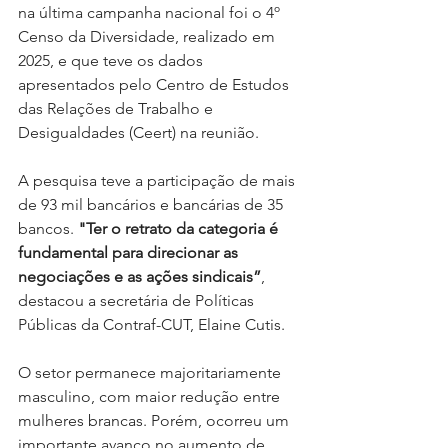
na última campanha nacional foi o 4º 
Censo da Diversidade, realizado em 
2025, e que teve os dados 
apresentados pelo Centro de Estudos 
das Relações de Trabalho e 
Desigualdades (Ceert) na reunião.
A pesquisa teve a participação de mais 
de 93 mil bancários e bancárias de 35 
bancos. 
"Ter o retrato da categoria é 
fundamental para direcionar as 
negociações e as ações sindicais”
, 
destacou a secretária de Políticas 
Públicas da Contraf-CUT, Elaine Cutis.
O setor permanece majoritariamente 
masculino, com maior redução entre 
mulheres brancas. Porém, ocorreu um 
importante avanço no aumento de 