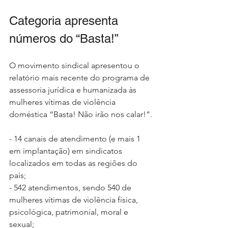
Categoria apresenta 
números do “Basta!”
O movimento sindical apresentou o 
relatório mais recente do programa de 
assessoria jurídica e humanizada às 
mulheres vítimas de violência 
doméstica “Basta! Não irão nos calar!”.
- 14 canais de atendimento (e mais 1 
em implantação) em sindicatos 
localizados em todas as regiões do 
país;
- 542 atendimentos, sendo 540 de 
mulheres vítimas de violência física, 
psicológica, patrimonial, moral e 
sexual;