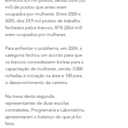
eliminou 8,9 mil postos, sendo 63% (5,6 
mil) de postos que antes eram 
ocupados por mulheres. Entre 2020 e 
2025, dos 23,9 mil postos de trabalho 
fechados pelos bancos, 87% (20,6 mil) 
eram ocupados por mulheres.
Para enfrentar o problema, em 2024, a 
categoria fechou um acordo para que 
os bancos concedessem bolsas para a 
capacitação de mulheres, sendo 3.000 
voltadas à iniciação na área e 100 para 
o desenvolvimento de carreira.
Na
 mesa desta segunda, 
representantes de duas escolas 
contratadas, Programaria e Laboratória, 
apresentaram o balanço do que já foi 
feito.