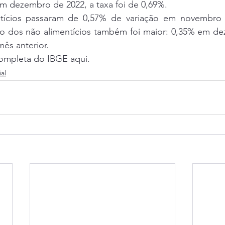
m dezembro de 2022, a taxa foi de 0,69%.
tícios passaram de 0,57% de variação em novembro 
o dos não alimentícios também foi maior: 0,35% em dez
ês anterior.
completa do 
IBGE aqui.
al