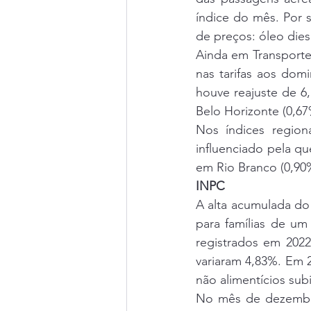
índice do mês. Por 
de preços: óleo diese
Ainda em Transportes
nas tarifas aos dom
houve reajuste de 6
Belo Horizonte (0,67
Nos índices region
influenciado pela qu
em Rio Branco (0,90%)
INPC
A alta acumulada do
para famílias de um
registrados em 2022
variaram 4,83%. Em 
não alimentícios sub
No mês de dezembro