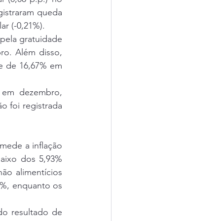
gistraram queda 
ar (-0,21%).
pela gratuidade 
o. Além disso, 
e de 16,67% em 
a em dezembro, 
 foi registrada 
ede a inflação 
aixo dos 5,93% 
ão alimentícios 
%, enquanto os 
o resultado de 