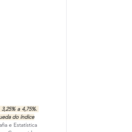
3,25% a 4,75%. 
ueda do índice
ia e Estatística 