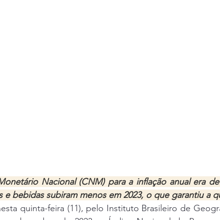
netário Nacional (CNM) para a inflação anual era de 
s e bebidas subiram menos em 2023, o que garantiu a q
sta quinta-feira (11), pelo Instituto Brasileiro de Geograf