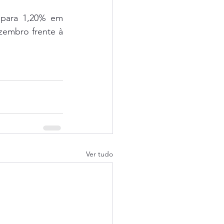
para 1,20% em 
embro frente à 
Ver tudo