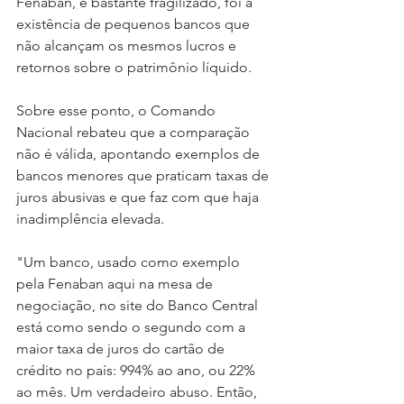
Fenaban, e bastante fragilizado, foi a 
existência de pequenos bancos que 
não alcançam os mesmos lucros e 
retornos sobre o patrimônio líquido.
Sobre esse ponto, o Comando 
Nacional rebateu que a comparação 
não é válida, apontando exemplos de 
bancos menores que praticam taxas de 
juros abusivas e que faz com que haja 
inadimplência elevada.
"Um banco, usado como exemplo 
pela Fenaban aqui na mesa de 
negociação, no site do Banco Central 
está como sendo o segundo com a 
maior taxa de juros do cartão de 
crédito no país: 994% ao ano, ou 22% 
ao mês. Um verdadeiro abuso. Então, 