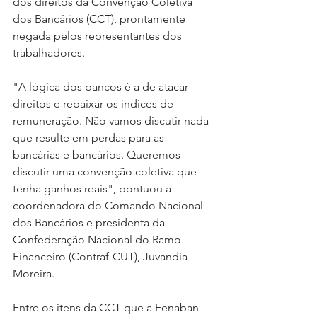
dos direitos da Convenção Coletiva 
dos Bancários (CCT), prontamente 
negada pelos representantes dos 
trabalhadores.
"A lógica dos bancos é a de atacar 
direitos e rebaixar os índices de 
remuneração. Não vamos discutir nada 
que resulte em perdas para as 
bancárias e bancários. Queremos 
discutir uma convenção coletiva que 
tenha ganhos reais", pontuou a 
coordenadora do Comando Nacional 
dos Bancários e presidenta da 
Confederação Nacional do Ramo 
Financeiro (Contraf-CUT), Juvandia 
Moreira.
Entre os itens da CCT que a Fenaban 