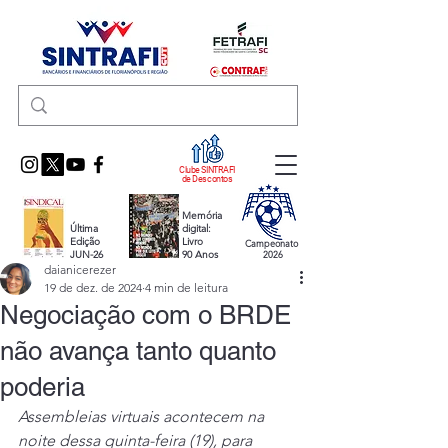
Clube SINTRAFI
de Descontos
Memória
Última
digital:
Edição
Livro
Campeonato
JUN-26
90 Anos
2026
daianicerezer
19 de dez. de 2024
4 min de leitura
Negociação com o BRDE
não avança tanto quanto
poderia
Assembleias virtuais acontecem na 
noite dessa quinta-feira (19), para 