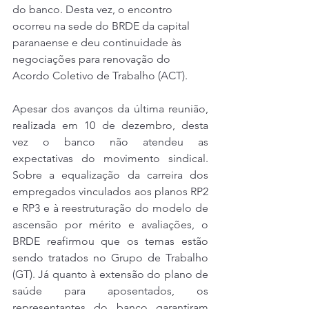
do banco. Desta vez, o encontro 
ocorreu na sede do BRDE da capital 
paranaense e deu continuidade às 
negociações para renovação do 
Acordo Coletivo de Trabalho (ACT).
Apesar dos avanços da última reunião, 
realizada em 10 de dezembro, desta 
vez o banco não atendeu as 
expectativas do movimento sindical. 
Sobre a equalização da carreira dos 
empregados vinculados aos planos RP2 
e RP3 e à reestruturação do modelo de 
ascensão por mérito e avaliações, o 
BRDE reafirmou que os temas estão 
sendo tratados no Grupo de Trabalho 
(GT). Já quanto à extensão do plano de 
saúde para aposentados, os 
representantes do banco garantiram 