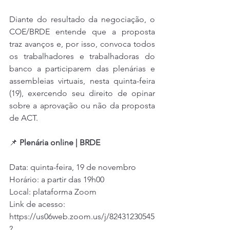
Diante do resultado da negociação, o 
COE/BRDE entende que a proposta 
traz avanços e, por isso, convoca todos 
os trabalhadores e trabalhadoras do 
banco a participarem das plenárias e 
assembleias virtuais, nesta quinta-feira 
(19), exercendo seu direito de opinar 
sobre a aprovação ou não da proposta 
de ACT.
📌
 Plenária online | BRDE
Data: quinta-feira, 19 de novembro
Horário: a partir das 19h00
Local: plataforma Zoom
Link de acesso: 
https://us06web.zoom.us/j/82431230545
?