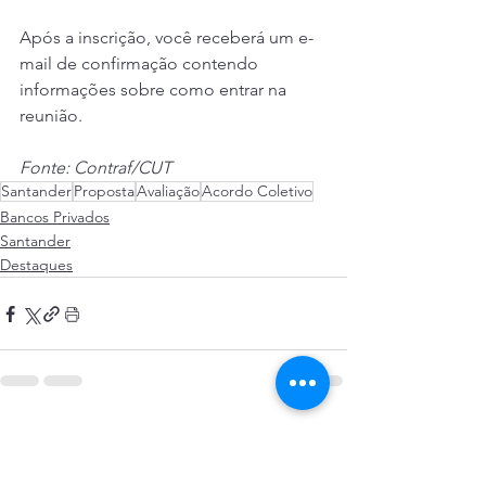
Após a inscrição, você receberá um e-
mail de confirmação contendo 
informações sobre como entrar na 
reunião.
Fonte: Contraf/CUT
Santander
Proposta
Avaliação
Acordo Coletivo
Bancos Privados
Santander
Destaques
Ver tudo
Posts recentes