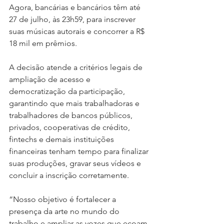
Agora, bancárias e bancários têm até 
27 de julho, às 23h59, para inscrever 
suas músicas autorais e concorrer a R$ 
18 mil em prêmios.
A decisão atende a critérios legais de 
ampliação de acesso e 
democratização da participação, 
garantindo que mais trabalhadoras e 
trabalhadores de bancos públicos, 
privados, cooperativas de crédito, 
fintechs e demais instituições 
financeiras tenham tempo para finalizar 
suas produções, gravar seus vídeos e 
concluir a inscrição corretamente.
“Nosso objetivo é fortalecer a 
presença da arte no mundo do 
trabalho e ampliar as vozes que ecoam 