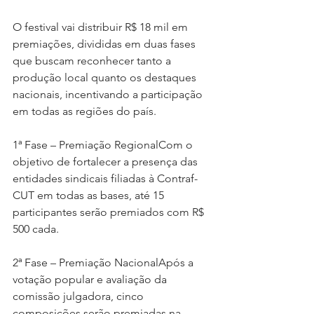
O festival vai distribuir R$ 18 mil em 
premiações, divididas em duas fases 
que buscam reconhecer tanto a 
produção local quanto os destaques 
nacionais, incentivando a participação 
em todas as regiões do país.
1ª Fase – Premiação RegionalCom o 
objetivo de fortalecer a presença das 
entidades sindicais filiadas à Contraf-
CUT em todas as bases, até 15 
participantes serão premiados com R$ 
500 cada.
2ª Fase – Premiação NacionalApós a 
votação popular e avaliação da 
comissão julgadora, cinco 
composições serão premiadas na 