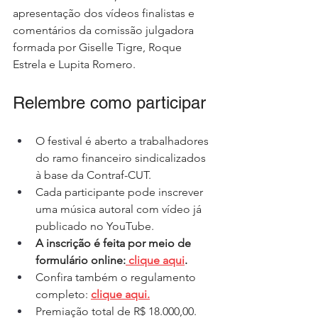
apresentação dos vídeos finalistas e 
comentários da comissão julgadora 
formada por Giselle Tigre, Roque 
Estrela e Lupita Romero.
Relembre como participar
O festival é aberto a trabalhadores 
do ramo financeiro sindicalizados 
à base da Contraf-CUT.
Cada participante pode inscrever 
uma música autoral com vídeo já 
publicado no YouTube.
A inscrição é feita por meio de 
formulário online:
 clique aqui
.
Confira também o regulamento 
completo: 
clique aqui.
Premiação total de R$ 18.000,00.