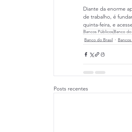
Diante da enorme ap
de trabalho, é fund
quinta-feira, e aces
Bancos Públicos
Banco do 
Banco do Brasil
Bancos 
Posts recentes