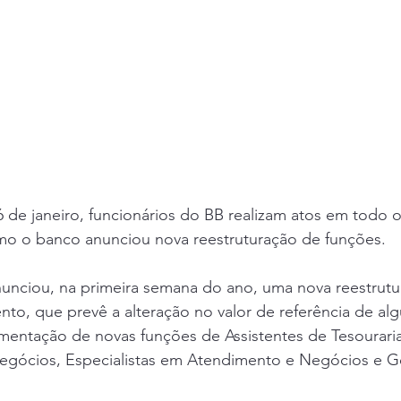
16 de janeiro, funcionários do BB realizam atos em todo 
mo o banco anunciou nova reestruturação de funções.
nunciou, na primeira semana do ano, uma nova reestrutu
to, que prevê a alteração no valor de referência de al
entação de novas funções de Assistentes de Tesouraria,
gócios, Especialistas em Atendimento e Negócios e G