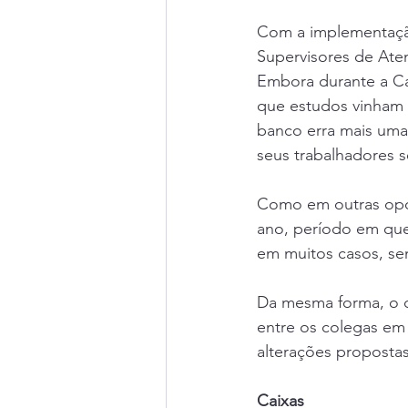
Com a implementação
Supervisores de Ate
Embora durante a Ca
que estudos vinham 
banco erra mais uma
seus trabalhadores 
Como em outras opor
ano, período em que
em muitos casos, sem
Da mesma forma, o 
entre os colegas em
alterações proposta
Caixas