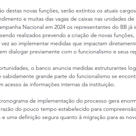
 destas novas funções, serão extintos os atuais cargos
ndimento e muitas das vagas de caixas nas unidades de
mpanha Nacional em 2024 os representantes do BB já 
sendo realizados prevendo a criação de novas funções, 
 vez ao implementar medidas que impactam diretamente
sem dialogar previamente com o funcionalismo e seus re
tunidades, o banco anuncia medidas estruturantes logo
 sabidamente grande parte do funcionalismo se encontra
 acesso às informações internas da instituição.
cronograma de implementação do processo gera enorm
 razão do pouco tempo estabelecido para compreensão
s e uma definição segura quanto à migração para as nov