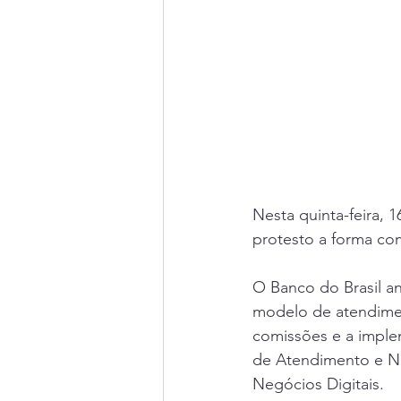
Nesta quinta-feira, 
protesto a forma co
O Banco do Brasil a
modelo de atendimen
comissões e a implem
de Atendimento e Ne
Negócios Digitais.