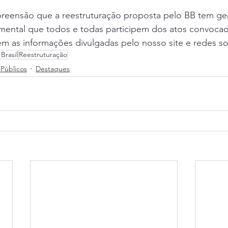
reensão que a reestruturação proposta pelo BB tem ger
amental que todos e todas participem dos atos convocad
sem as informações divulgadas pelo nosso site e redes so
Brasil
Reestruturação
Públicos
Destaques