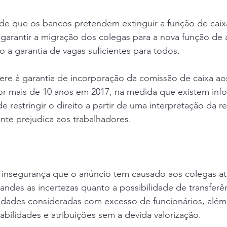
de que os bancos pretendem extinguir a função de caixa
arantir a migração dos colegas para a nova função de a
 a garantia de vagas suficientes para todos.
ere à garantia de incorporação da comissão de caixa aos
or mais de 10 anos em 2017, na medida que existem inf
 restringir o direito a partir de uma interpretação da r
nte prejudica aos trabalhadores.
 insegurança que o anúncio tem causado aos colegas at
randes as incertezas quanto a possibilidade de transferê
idades consideradas com excesso de funcionários, além
ilidades e atribuições sem a devida valorização.