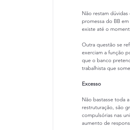
Não restam dúvidas 
promessa do BB em g
existe até o momento
Outra questão se ref
exerciam a função p
que o banco pretende
trabalhista que some
Excesso
Não bastasse toda a
restruturação, são g
compulsórias nas un
aumento de responsab