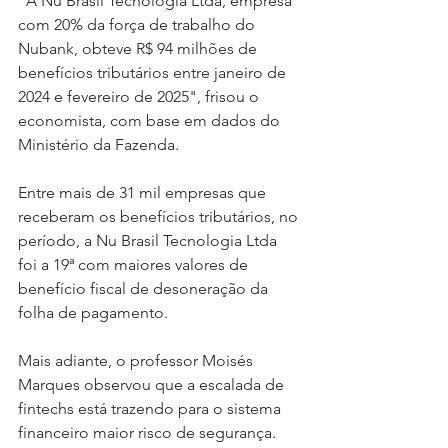
"A Nu Brasil Tecnologia Ltda, empresa 
com 20% da força de trabalho do 
Nubank, obteve R$ 94 milhões de 
benefícios tributários entre janeiro de 
2024 e fevereiro de 2025", frisou o 
economista, com base em dados do 
Ministério da Fazenda.
Entre mais de 31 mil empresas que 
receberam os benefícios tributários, no 
período, a Nu Brasil Tecnologia Ltda 
foi a 19ª com maiores valores de 
benefício fiscal de desoneração da 
folha de pagamento.
Mais adiante, o professor Moisés 
Marques observou que a escalada de 
fintechs está trazendo para o sistema 
financeiro maior risco de segurança. 