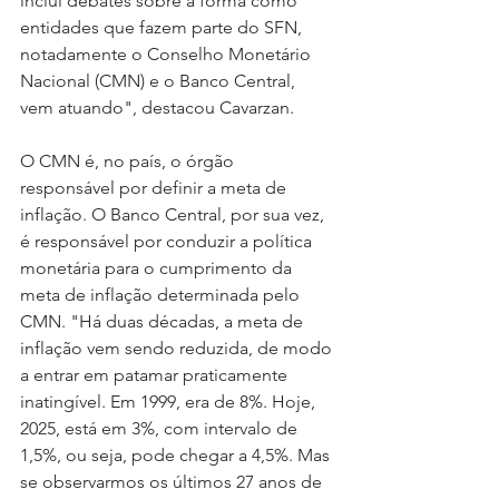
inclui debates sobre a forma como 
entidades que fazem parte do SFN, 
notadamente o Conselho Monetário 
Nacional (CMN) e o Banco Central, 
vem atuando", destacou Cavarzan.
O CMN é, no país, o órgão 
responsável por definir a meta de 
inflação. O Banco Central, por sua vez, 
é responsável por conduzir a política 
monetária para o cumprimento da 
meta de inflação determinada pelo 
CMN. "Há duas décadas, a meta de 
inflação vem sendo reduzida, de modo 
a entrar em patamar praticamente 
inatingível. Em 1999, era de 8%. Hoje, 
2025, está em 3%, com intervalo de 
1,5%, ou seja, pode chegar a 4,5%. Mas 
se observarmos os últimos 27 anos de 