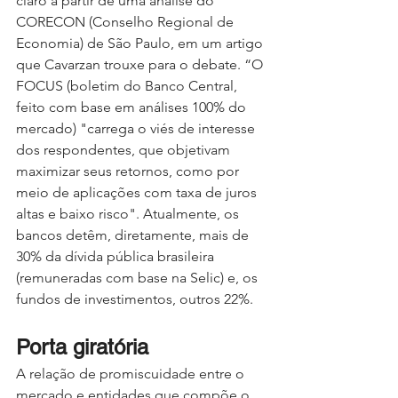
claro a partir de uma análise do 
CORECON (Conselho Regional de 
Economia) de São Paulo, em um artigo 
que Cavarzan trouxe para o debate. “O 
FOCUS (boletim do Banco Central, 
feito com base em análises 100% do 
mercado) "carrega o viés de interesse 
dos respondentes, que objetivam 
maximizar seus retornos, como por 
meio de aplicações com taxa de juros 
altas e baixo risco". Atualmente, os 
bancos detêm, diretamente, mais de 
30% da dívida pública brasileira 
(remuneradas com base na Selic) e, os 
fundos de investimentos, outros 22%.
Porta giratória
A relação de promiscuidade entre o 
mercado e entidades que compõe o 