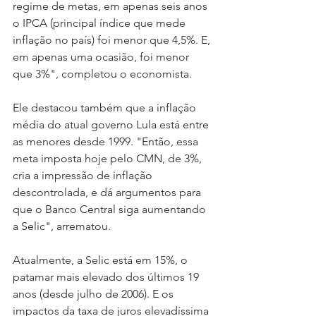
regime de metas, em apenas seis anos 
o IPCA (principal índice que mede 
inflação no país) foi menor que 4,5%. E, 
em apenas uma ocasião, foi menor 
que 3%", completou o economista. 
Ele destacou também que a inflação 
média do atual governo Lula está entre 
as menores desde 1999. "Então, essa 
meta imposta hoje pelo CMN, de 3%, 
cria a impressão de inflação 
descontrolada, e dá argumentos para 
que o Banco Central siga aumentando 
a Selic", arrematou. 
Atualmente, a Selic está em 15%, o 
patamar mais elevado dos últimos 19 
anos (desde julho de 2006). E os 
impactos da taxa de juros elevadíssima 