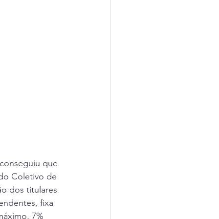
 conseguiu que 
do Coletivo de 
 dos titulares 
ndentes, fixa 
máximo, 7% 