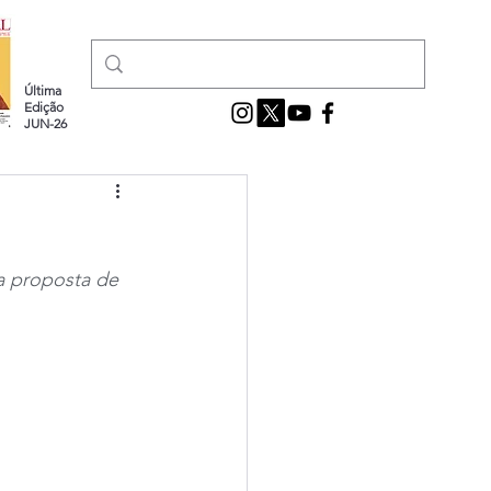
Última
Edição
JUN-26
a proposta de 