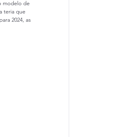
do modelo de 
 teria que 
para 2024, as 