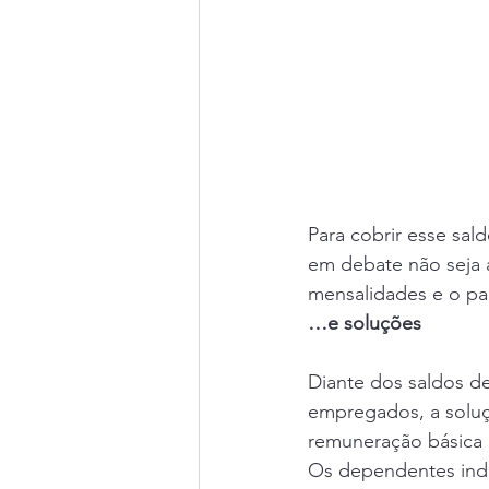
Para cobrir esse sal
em debate não seja 
mensalidades e o pag
…e soluções
Diante dos saldos de
empregados, a soluç
remuneração básica (
Os dependentes indir