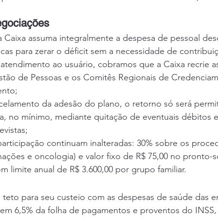
egociações
Caixa assuma integralmente a despesa de pessoal desd
icas para zerar o déficit sem a necessidade de contribui
 atendimento ao usuário, cobramos que a Caixa recrie as
stão de Pessoas e os Comitês Regionais de Credenciam
nto;
elamento da adesão do plano, o retorno só será permit
a, no mínimo, mediante quitação de eventuais débitos 
evistas;
participação continuam inalteradas: 30% sobre os proce
nações e oncologia) e valor fixo de R$ 75,00 no pronto-
 limite anual de R$ 3.600,00 por grupo familiar.
o teto para seu custeio com as despesas de saúde das 
em 6,5% da folha de pagamentos e proventos do INSS, 