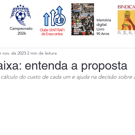
Memória
digital:
Campeonato
Livro
Clube SINTRAFI
2026
90 Anos
de Descontos
e nov. de 2023
2 min de leitura
ixa: entenda a proposta
 cálculo do custo de cada um e ajuda na decisão sobre 