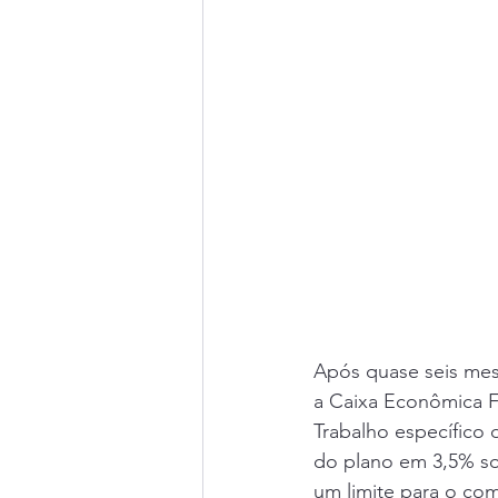
Após quase seis mes
a Caixa Econômica F
Trabalho específico 
do plano em 3,5% so
um limite para o co