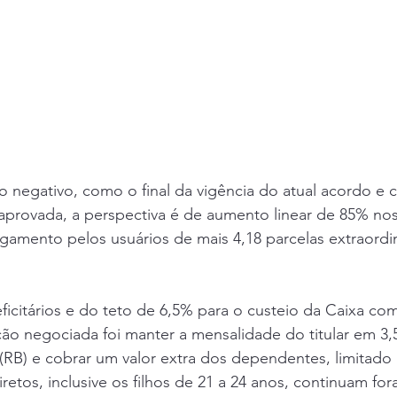
do negativo, como o final da vigência do atual acordo e 
aprovada, a perspectiva é de aumento linear de 85% nos
amento pelos usuários de mais 4,18 parcelas extraordin
ficitários e do teto de 6,5% para o custeio da Caixa co
ão negociada foi manter a mensalidade do titular em 3,
RB) e cobrar um valor extra dos dependentes, limitado 
etos, inclusive os filhos de 21 a 24 anos, continuam fora