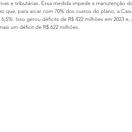
tivas e tributárias. Essa medida impede a manutenção 
ez que, para arcar com 70% dos custos do plano, a Caixa
e 6,5%. Isso gerou déficits de R$ 422 milhões em 2023 e, 
ais um déficit de R$ 622 milhões.