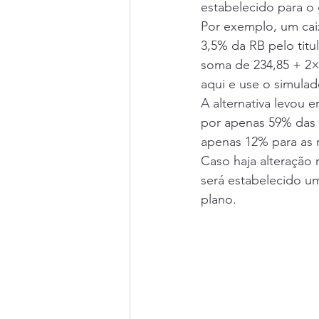
estabelecido para o g
Por exemplo, um cai
3,5% da RB pelo titu
soma de 234,85 + 2×1
aqui
 e use o simulad
A alternativa levou 
por apenas 59% das 
apenas 12% para as r
Caso haja alteração 
será estabelecido um
plano.