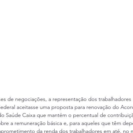
es de negociações, a representação dos trabalhadores
ederal aceitasse uma proposta para renovação do Acor
do Saúde Caixa que mantém o percentual de contribuição
bre a remuneração básica e, para aqueles que têm depe
mprometimento da renda dos trabalhadores em até, no 