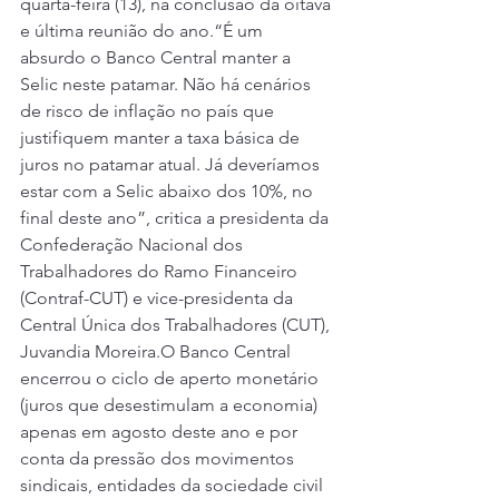
quarta-feira (13), na conclusão da oitava 
e última reunião do ano.“É um 
absurdo o Banco Central manter a 
Selic neste patamar. Não há cenários 
de risco de inflação no país que 
justifiquem manter a taxa básica de 
juros no patamar atual. Já deveríamos 
estar com a Selic abaixo dos 10%, no 
final deste ano”, critica a presidenta da 
Confederação Nacional dos 
Trabalhadores do Ramo Financeiro 
(Contraf-CUT) e vice-presidenta da 
Central Única dos Trabalhadores (CUT), 
Juvandia Moreira.O Banco Central 
encerrou o ciclo de aperto monetário 
(juros que desestimulam a economia) 
apenas em agosto deste ano e por 
conta da pressão dos movimentos 
sindicais, entidades da sociedade civil 