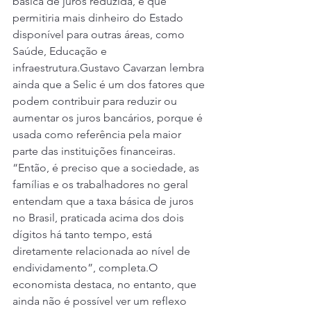
básica de juros reduzida, e que 
permitiria mais dinheiro do Estado 
disponível para outras áreas, como 
Saúde, Educação e 
infraestrutura.Gustavo Cavarzan lembra 
ainda que a Selic é um dos fatores que 
podem contribuir para reduzir ou 
aumentar os juros bancários, porque é 
usada como referência pela maior 
parte das instituições financeiras. 
“Então, é preciso que a sociedade, as 
famílias e os trabalhadores no geral 
entendam que a taxa básica de juros 
no Brasil, praticada acima dos dois 
dígitos há tanto tempo, está 
diretamente relacionada ao nível de 
endividamento”, completa.O 
economista destaca, no entanto, que 
ainda não é possível ver um reflexo 