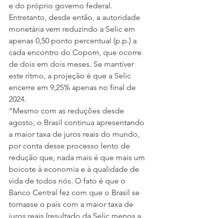
e do próprio governo federal. 
Entretanto, desde então, a autoridade 
monetária vem reduzindo a Selic em 
apenas 0,50 ponto percentual (p.p.) a 
cada encontro do Copom, que ocorre 
de dois em dois meses. Se mantiver 
este ritmo, a projeção é que a Selic 
encerre em 9,25% apenas no final de 
2024.
“Mesmo com as reduções desde 
agosto, o Brasil continua apresentando 
a maior taxa de juros reais do mundo, 
por conta desse processo lento de 
redução que, nada mais é que mais um 
boicote à economia e à qualidade de 
vida de todos nós. O fato é que o 
Banco Central fez com que o Brasil se 
tornasse o país com a maior taxa de 
juros reais (resultado da Selic menos a 