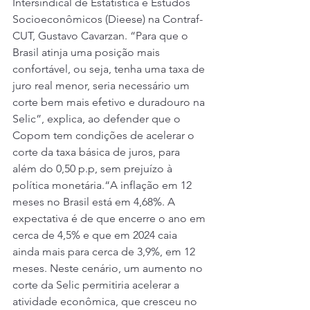
Intersindical de Estatística e Estudos 
Socioeconômicos (Dieese) na Contraf-
CUT, Gustavo Cavarzan. “Para que o 
Brasil atinja uma posição mais 
confortável, ou seja, tenha uma taxa de 
juro real menor, seria necessário um 
corte bem mais efetivo e duradouro na 
Selic”, explica, ao defender que o 
Copom tem condições de acelerar o 
corte da taxa básica de juros, para 
além do 0,50 p.p, sem prejuízo à 
política monetária.“A inflação em 12 
meses no Brasil está em 4,68%. A 
expectativa é de que encerre o ano em 
cerca de 4,5% e que em 2024 caia 
ainda mais para cerca de 3,9%, em 12 
meses. Neste cenário, um aumento no 
corte da Selic permitiria acelerar a 
atividade econômica, que cresceu no 