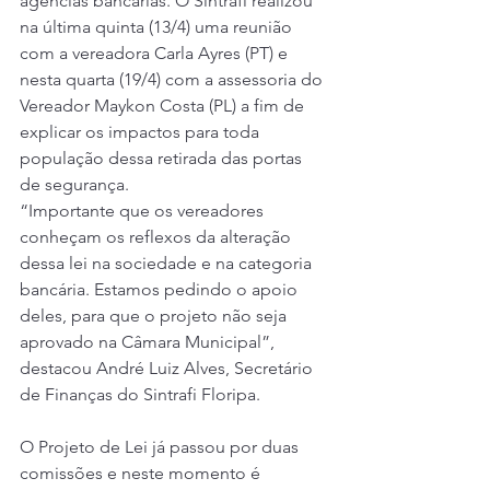
agências bancárias. O Sintrafi realizou 
na última quinta (13/4) uma reunião 
com a vereadora Carla Ayres (PT) e 
nesta quarta (19/4) com a assessoria do 
Vereador Maykon Costa (PL) a fim de 
explicar os impactos para toda 
população dessa retirada das portas 
de segurança.
“Importante que os vereadores 
conheçam os reflexos da alteração 
dessa lei na sociedade e na categoria 
bancária. Estamos pedindo o apoio 
deles, para que o projeto não seja 
aprovado na Câmara Municipal”, 
destacou André Luiz Alves, Secretário 
de Finanças do Sintrafi Floripa.
O Projeto de Lei já passou por duas 
comissões e neste momento é 