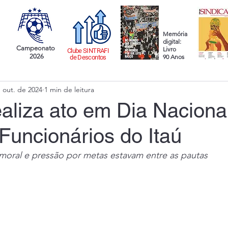
Memória
digital:
Campeonato
Livro
Clube SINTRAFI
2026
90 Anos
de Descontos
 out. de 2024
1 min de leitura
realiza ato em Dia Naciona
Funcionários do Itaú
moral e pressão por metas estavam entre as pautas