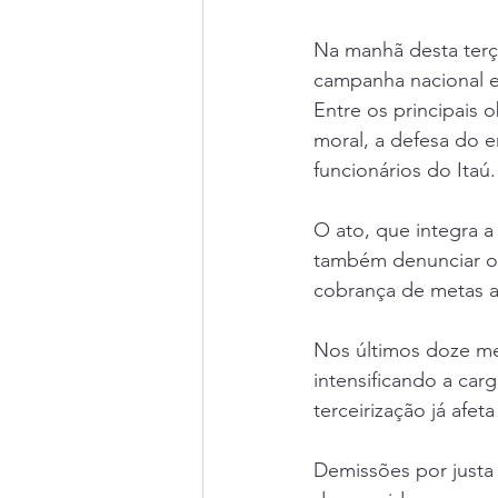
Na manhã desta terça
campanha nacional e
Entre os principais 
moral, a defesa do 
funcionários do Itaú.
O ato, que integra 
também denunciar o 
cobrança de metas ab
Nos últimos doze mes
intensificando a ca
terceirização já afe
Demissões por justa