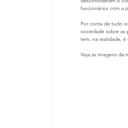
desconsideram o con
funcionários com a p
Por conta de tudo iss
sociedade sobre as p
tem, na realidade, 
Veja as imagens da m