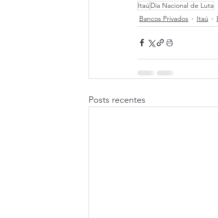
Itaú
Dia Nacional de Luta
Bancos Privados
Itaú
Posts recentes