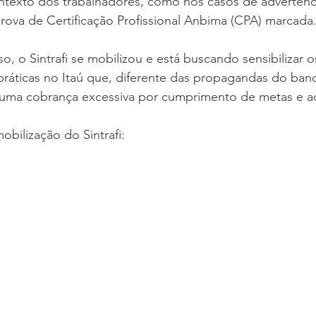
texto dos trabalhadores, como nos casos de advertênci
rova de Certificação Profissional Anbima (CPA) marcada
o, o Sintrafi se mobilizou e está buscando sensibilizar o
ráticas no Itaú que, diferente das propagandas do banc
é uma cobrança excessiva por cumprimento de metas e 
obilização do Sintrafi: